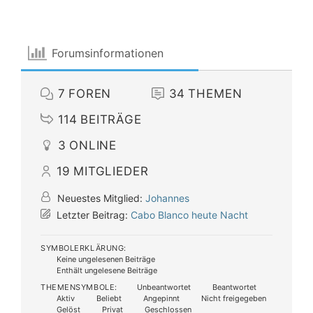
Forumsinformationen
7
FOREN
34
THEMEN
114
BEITRÄGE
3
ONLINE
19
MITGLIEDER
Neuestes Mitglied:
Johannes
Letzter Beitrag:
Cabo Blanco heute Nacht
SYMBOLERKLÄRUNG:
Keine ungelesenen Beiträge
Enthält ungelesene Beiträge
THEMENSYMBOLE:
Unbeantwortet
Beantwortet
Aktiv
Beliebt
Angepinnt
Nicht freigegeben
Gelöst
Privat
Geschlossen