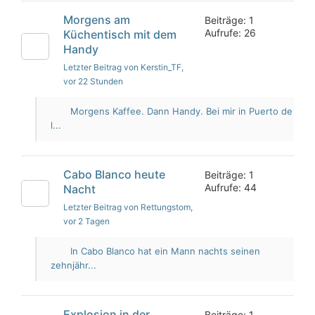
Morgens am
Beiträge: 1
Aufrufe: 26
Küchentisch mit dem
Handy
Letzter Beitrag von Kerstin_TF
,
vor 22 Stunden
Morgens Kaffee. Dann Handy. Bei mir in Puerto de
l...
Cabo Blanco heute
Beiträge: 1
Aufrufe: 44
Nacht
Letzter Beitrag von Rettungstom
,
vor 2 Tagen
In Cabo Blanco hat ein Mann nachts seinen
zehnjähr...
Explosion in der
Beiträge: 1