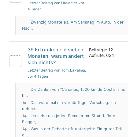
Letzter Beitrag von UteMeier
, vor
4 Tagen
Zwanzig Monate alt. Am Samstag im Auto, in der
Nac...
39 Ertrunkene in sieben
Beiträge: 12
Aufrufe: 624
Monaten, warum ändert
sich nichts?
Letzter Beitrag von Tom_LaPalma
,
vor 4 Tagen
Die Zahlen von "Canarias, 1500 km de Costa" sind
h...
Das wäre mal ein vernünftiger Vorschlag. Ich
nehme...
Ich sehe das jeden Sommer am Strand. Rote
Flagge, ...
Was in der Debatte oft untergeht: Ein guter Teil
d...