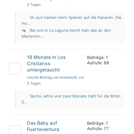
3 Tagen
Im Juni kamen mehr Spanier auf die Kanaren. Die
Ho...
Bei uns in La Laguna merkt man das an den
Mietwohn...
16 Monate in Los
Beiträge: 1
Aufrufe: 68
Cristianos
untergetaucht
Letzter Beitrag von AndreasM
, vor
4 Tagen
Sechs Jahre und zwei Monate Haft für die Britin.
S...
Das Baby auf
Beiträge: 1
Aufrufe: 77
Fuerteventura