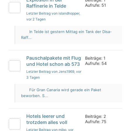
Aufrufe: 51
Raffinerie in Telde
Letzter Beitrag von islandhopper
,
vor 2 Tagen
In Telde ist gestern Mittag ein Tank der Disa-
Raff...
Pauschalpakete mit Flug
Beiträge: 1
Aufrufe: 54
und Hotel schon ab 573
Letzter Beitrag von Jens1969
, vor
3 Tagen
Für Gran Canaria wird gerade ein Paket
beworben. S...
Hotels leerer und
Beiträge: 2
Aufrufe: 75
trotzdem alles voll
Letzter Beitrag von mibo
, vor