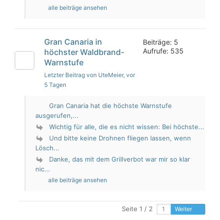
alle beiträge ansehen
Gran Canaria in
Beiträge: 5
Aufrufe: 535
höchster Waldbrand-
Warnstufe
Letzter Beitrag von UteMeier
, vor
5 Tagen
Gran Canaria hat die höchste Warnstufe
ausgerufen,...
Wichtig für alle, die es nicht wissen: Bei höchste...
Und bitte keine Drohnen fliegen lassen, wenn
Lösch...
Danke, das mit dem Grillverbot war mir so klar
nic...
alle beiträge ansehen
Seite 1 / 2
Weiter