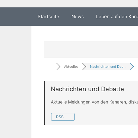
Startseite
News
Leben auf den Kan
Aktuelles
Nachrichten und Deb...
Nachrichten und Debatte
Aktuelle Meldungen von den Kanaren, disk
RSS