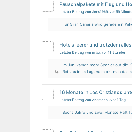
Pauschalpakete mit Flug und Ho
Letzter Beitrag von Jens1969
, vor 59 Minut
Für Gran Canaria wird gerade ein Pak
Hotels leerer und trotzdem alles 
Letzter Beitrag von mibo
, vor 11 Stunden
Im Juni kamen mehr Spanier auf die K
Bei uns in La Laguna merkt man das 
16 Monate in Los Cristianos un
Letzter Beitrag von AndreasM
, vor 1 Tag
Sechs Jahre und zwei Monate Haft für 