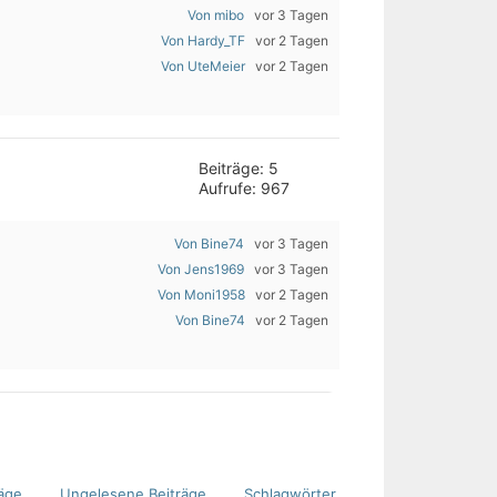
Von mibo
vor 3 Tagen
Von Hardy_TF
vor 2 Tagen
Von UteMeier
vor 2 Tagen
Beiträge: 5
Aufrufe: 967
Von Bine74
vor 3 Tagen
Von Jens1969
vor 3 Tagen
Von Moni1958
vor 2 Tagen
Von Bine74
vor 2 Tagen
äge
Ungelesene Beiträge
Schlagwörter