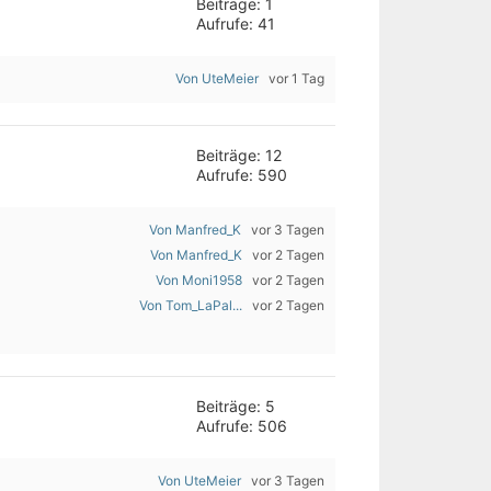
Beiträge: 1
Aufrufe: 41
Von UteMeier
vor 1 Tag
Beiträge: 12
Aufrufe: 590
Von Manfred_K
vor 3 Tagen
Von Manfred_K
vor 2 Tagen
Von Moni1958
vor 2 Tagen
Von Tom_LaPal...
vor 2 Tagen
Beiträge: 5
Aufrufe: 506
Von UteMeier
vor 3 Tagen