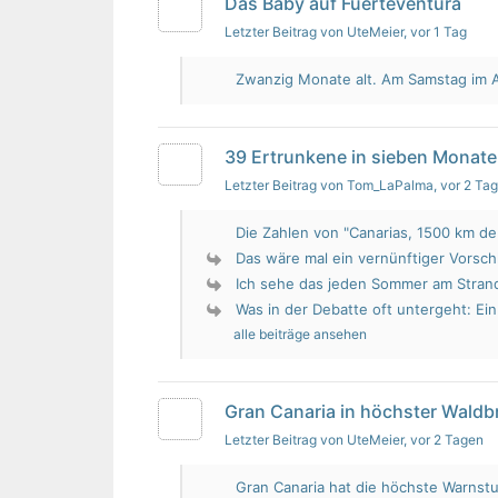
Das Baby auf Fuerteventura
Letzter Beitrag von UteMeier
, vor 1 Tag
Zwanzig Monate alt. Am Samstag im Au
39 Ertrunkene in sieben Monate
Letzter Beitrag von Tom_LaPalma
, vor 2 Ta
Die Zahlen von "Canarias, 1500 km de 
Das wäre mal ein vernünftiger Vorsch
Ich sehe das jeden Sommer am Strand.
Was in der Debatte oft untergeht: Ein 
alle beiträge ansehen
Gran Canaria in höchster Wald
Letzter Beitrag von UteMeier
, vor 2 Tagen
Gran Canaria hat die höchste Warnstu