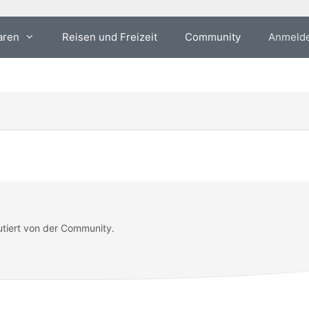
aren
Reisen und Freizeit
Community
Anmeld
utiert von der Community.