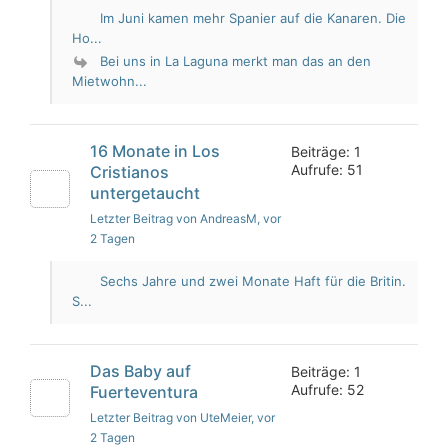
Im Juni kamen mehr Spanier auf die Kanaren. Die
Ho...
Bei uns in La Laguna merkt man das an den
Mietwohn...
16 Monate in Los
Beiträge: 1
Aufrufe: 51
Cristianos
untergetaucht
Letzter Beitrag von AndreasM
, vor
2 Tagen
Sechs Jahre und zwei Monate Haft für die Britin.
S...
Das Baby auf
Beiträge: 1
Aufrufe: 52
Fuerteventura
Letzter Beitrag von UteMeier
, vor
2 Tagen