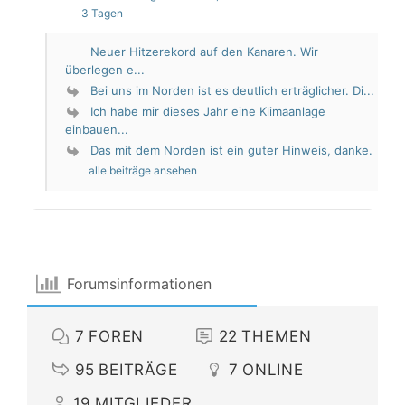
3 Tagen
Neuer Hitzerekord auf den Kanaren. Wir
überlegen e...
Bei uns im Norden ist es deutlich erträglicher. Di...
Ich habe mir dieses Jahr eine Klimaanlage
einbauen...
Das mit dem Norden ist ein guter Hinweis, danke.
alle beiträge ansehen
Forumsinformationen
7
FOREN
22
THEMEN
95
BEITRÄGE
7
ONLINE
19
MITGLIEDER