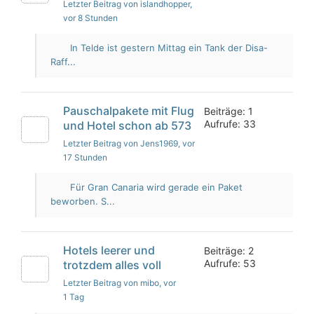
Letzter Beitrag von islandhopper
,
vor 8 Stunden
In Telde ist gestern Mittag ein Tank der Disa-
Raff...
Pauschalpakete mit Flug
Beiträge: 1
Aufrufe: 33
und Hotel schon ab 573
Letzter Beitrag von Jens1969
, vor
17 Stunden
Für Gran Canaria wird gerade ein Paket
beworben. S...
Hotels leerer und
Beiträge: 2
Aufrufe: 53
trotzdem alles voll
Letzter Beitrag von mibo
, vor
1 Tag