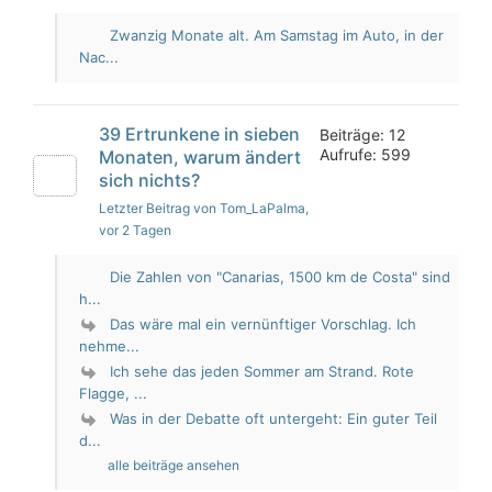
Zwanzig Monate alt. Am Samstag im Auto, in der
Nac...
39 Ertrunkene in sieben
Beiträge: 12
Aufrufe: 599
Monaten, warum ändert
sich nichts?
Letzter Beitrag von Tom_LaPalma
,
vor 2 Tagen
Die Zahlen von "Canarias, 1500 km de Costa" sind
h...
Das wäre mal ein vernünftiger Vorschlag. Ich
nehme...
Ich sehe das jeden Sommer am Strand. Rote
Flagge, ...
Was in der Debatte oft untergeht: Ein guter Teil
d...
alle beiträge ansehen