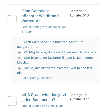
Gran Canaria in
Beiträge: 5
Aufrufe: 516
höchster Waldbrand-
Warnstufe
Letzter Beitrag von UteMeier
, vor
3 Tagen
Gran Canaria hat die höchste Warnstufe
ausgerufen,...
Wichtig für alle, die es nicht wissen: Bei höchste...
Und bitte keine Drohnen fliegen lassen, wenn
Lösch...
Danke, das mit dem Grillverbot war mir so klar
nic...
alle beiträge ansehen
44,3 Grad, wird das jetzt
Beiträge: 5
Aufrufe: 977
jeden Sommer so?
Letzter Beitrag von Bine74
, vor