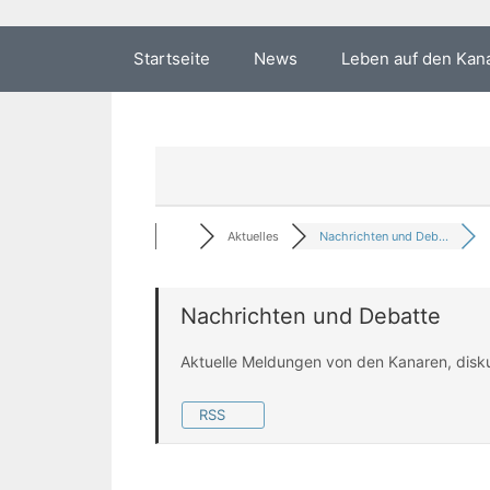
Startseite
News
Leben auf den Kan
Aktuelles
Nachrichten und Deb...
Nachrichten und Debatte
Aktuelle Meldungen von den Kanaren, disk
RSS