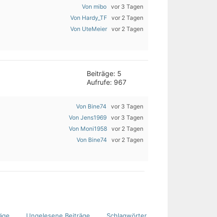
Von mibo
vor 3 Tagen
Von Hardy_TF
vor 2 Tagen
Von UteMeier
vor 2 Tagen
Beiträge: 5
Aufrufe: 967
Von Bine74
vor 3 Tagen
Von Jens1969
vor 3 Tagen
Von Moni1958
vor 2 Tagen
Von Bine74
vor 2 Tagen
äge
Ungelesene Beiträge
Schlagwörter