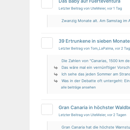
Das Baby auf Fuerteventura
Letzter Beitrag von UteMeier
, vor 1 Tag
Zwanzig Monate alt. Am Samstag im Au
39 Ertrunkene in sieben Monate
Letzter Beitrag von Tom_LaPalma
, vor 2 Ta
Die Zahlen von "Canarias, 1500 km de 
Das wäre mal ein vernünftiger Vorsch
Ich sehe das jeden Sommer am Strand.
Was in der Debatte oft untergeht: Ein 
alle beiträge ansehen
Gran Canaria in höchster Wald
Letzter Beitrag von UteMeier
, vor 2 Tagen
Gran Canaria hat die höchste Warnstu