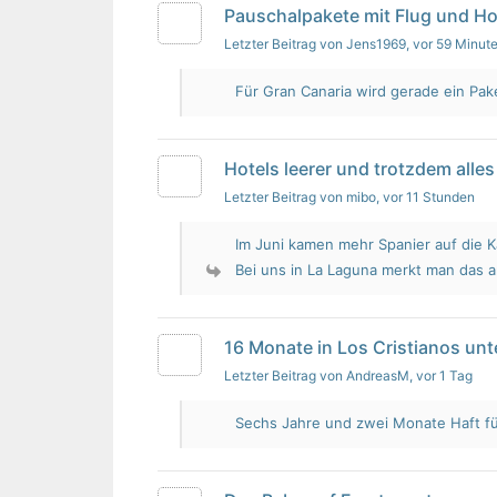
Pauschalpakete mit Flug und Ho
Letzter Beitrag von Jens1969
, vor 59 Minut
Für Gran Canaria wird gerade ein Pak
Hotels leerer und trotzdem alles 
Letzter Beitrag von mibo
, vor 11 Stunden
Im Juni kamen mehr Spanier auf die K
Bei uns in La Laguna merkt man das 
16 Monate in Los Cristianos un
Letzter Beitrag von AndreasM
, vor 1 Tag
Sechs Jahre und zwei Monate Haft für 