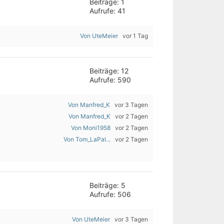
Beiträge: 1
Aufrufe: 41
Von UteMeier
vor 1 Tag
Beiträge: 12
Aufrufe: 590
Von Manfred_K
vor 3 Tagen
Von Manfred_K
vor 2 Tagen
Von Moni1958
vor 2 Tagen
Von Tom_LaPal...
vor 2 Tagen
Beiträge: 5
Aufrufe: 506
Von UteMeier
vor 3 Tagen