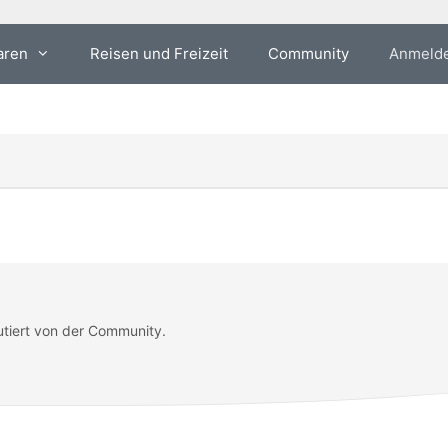
aren
Reisen und Freizeit
Community
Anmeld
utiert von der Community.