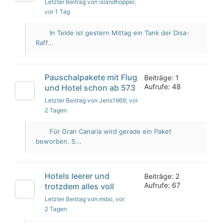
Letzter Beitrag von islandhopper
,
vor 1 Tag
In Telde ist gestern Mittag ein Tank der Disa-
Raff...
Pauschalpakete mit Flug
Beiträge: 1
Aufrufe: 48
und Hotel schon ab 573
Letzter Beitrag von Jens1969
, vor
2 Tagen
Für Gran Canaria wird gerade ein Paket
beworben. S...
Hotels leerer und
Beiträge: 2
Aufrufe: 67
trotzdem alles voll
Letzter Beitrag von mibo
, vor
2 Tagen