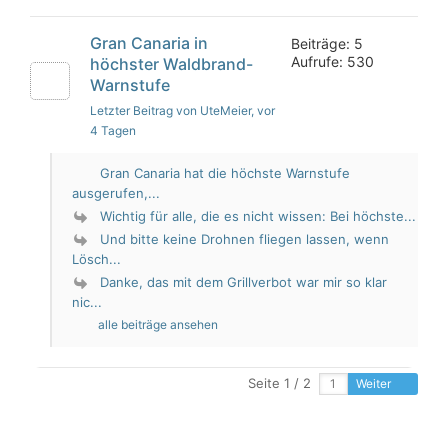
Gran Canaria in
Beiträge: 5
Aufrufe: 530
höchster Waldbrand-
Warnstufe
Letzter Beitrag von UteMeier
, vor
4 Tagen
Gran Canaria hat die höchste Warnstufe
ausgerufen,...
Wichtig für alle, die es nicht wissen: Bei höchste...
Und bitte keine Drohnen fliegen lassen, wenn
Lösch...
Danke, das mit dem Grillverbot war mir so klar
nic...
alle beiträge ansehen
Seite 1 / 2
Weiter