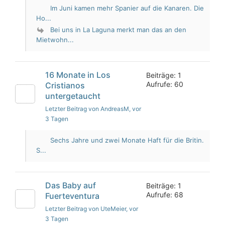
Im Juni kamen mehr Spanier auf die Kanaren. Die
Ho...
Bei uns in La Laguna merkt man das an den
Mietwohn...
16 Monate in Los
Beiträge: 1
Aufrufe: 60
Cristianos
untergetaucht
Letzter Beitrag von AndreasM
, vor
3 Tagen
Sechs Jahre und zwei Monate Haft für die Britin.
S...
Das Baby auf
Beiträge: 1
Aufrufe: 68
Fuerteventura
Letzter Beitrag von UteMeier
, vor
3 Tagen