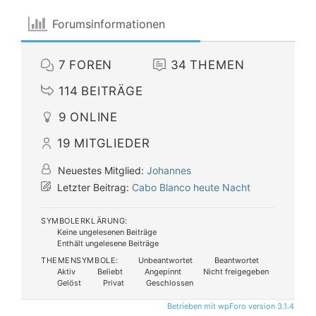
Forumsinformationen
7
FOREN
34
THEMEN
114
BEITRÄGE
9
ONLINE
19
MITGLIEDER
Neuestes Mitglied:
Johannes
Letzter Beitrag:
Cabo Blanco heute Nacht
SYMBOLERKLÄRUNG:
Keine ungelesenen Beiträge
Enthält ungelesene Beiträge
THEMENSYMBOLE:
Unbeantwortet
Beantwortet
Aktiv
Beliebt
Angepinnt
Nicht freigegeben
Gelöst
Privat
Geschlossen
Betrieben mit wpForo version 3.1.4