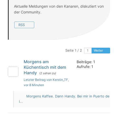
Aktuelle Meldungen von den Kanaren, diskutiert von
der Community.
RSS
Seite 1 / 2
Weiter
Morgens am
Beiträge: 1
Aufrufe: 1
Küchentisch mit dem
Handy
(2 sehen zu)
Letzter Beitrag von Kerstin_TF
,
vor 8 Minuten
Morgens Kaffee. Dann Handy. Bei mir in Puerto de
l...