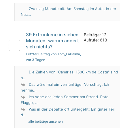
Zwanzig Monate alt. Am Samstag im Auto, in der
Nac...
39 Ertrunkene in sieben
Beiträge: 12
Aufrufe: 618
Monaten, warum ändert
sich nichts?
Letzter Beitrag von Tom_LaPalma
,
vor 3 Tagen
Die Zahlen von "Canarias, 1500 km de Costa" sind
h...
Das wäre mal ein vernünftiger Vorschlag. Ich
nehme...
Ich sehe das jeden Sommer am Strand. Rote
Flagge, ...
Was in der Debatte oft untergeht: Ein guter Teil
d...
alle beiträge ansehen