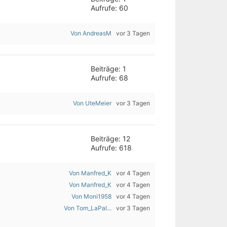
Aufrufe: 60
Von AndreasM
vor 3 Tagen
Beiträge: 1
Aufrufe: 68
Von UteMeier
vor 3 Tagen
Beiträge: 12
Aufrufe: 618
Von Manfred_K
vor 4 Tagen
Von Manfred_K
vor 4 Tagen
Von Moni1958
vor 4 Tagen
Von Tom_LaPal...
vor 3 Tagen