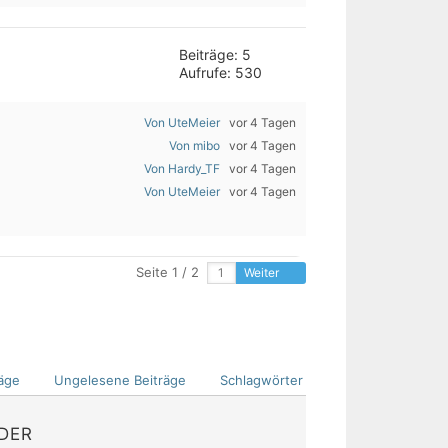
Beiträge: 5
Aufrufe: 530
Von UteMeier
vor 4 Tagen
Von mibo
vor 4 Tagen
Von Hardy_TF
vor 4 Tagen
Von UteMeier
vor 4 Tagen
Seite 1 / 2
Weiter
äge
Ungelesene Beiträge
Schlagwörter
EDER