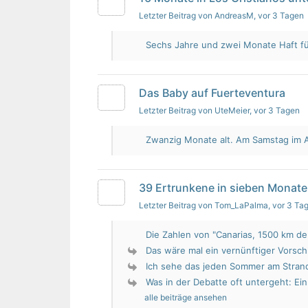
Letzter Beitrag von AndreasM
, vor 3 Tagen
Sechs Jahre und zwei Monate Haft für 
Das Baby auf Fuerteventura
Letzter Beitrag von UteMeier
, vor 3 Tagen
Zwanzig Monate alt. Am Samstag im Au
39 Ertrunkene in sieben Monate
Letzter Beitrag von Tom_LaPalma
, vor 3 Ta
Die Zahlen von "Canarias, 1500 km de 
Das wäre mal ein vernünftiger Vorsch
Ich sehe das jeden Sommer am Strand.
Was in der Debatte oft untergeht: Ein 
alle beiträge ansehen