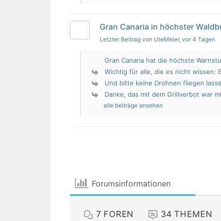
Gran Canaria in höchster Wald
Letzter Beitrag von UteMeier
, vor 4 Tagen
Gran Canaria hat die höchste Warnstu
Wichtig für alle, die es nicht wissen: 
Und bitte keine Drohnen fliegen lass
Danke, das mit dem Grillverbot war mir
alle beiträge ansehen
Forumsinformationen
7
FOREN
34
THEMEN