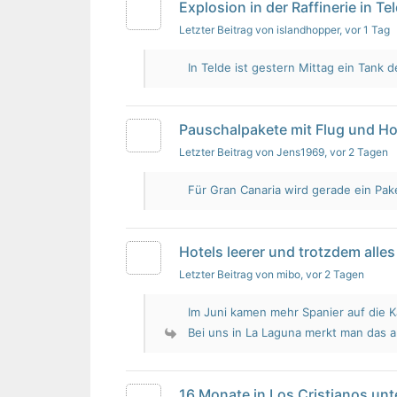
Explosion in der Raffinerie in Te
Letzter Beitrag von islandhopper
, vor 1 Tag
In Telde ist gestern Mittag ein Tank de
Pauschalpakete mit Flug und Ho
Letzter Beitrag von Jens1969
, vor 2 Tagen
Für Gran Canaria wird gerade ein Pak
Hotels leerer und trotzdem alles 
Letzter Beitrag von mibo
, vor 2 Tagen
Im Juni kamen mehr Spanier auf die K
Bei uns in La Laguna merkt man das 
16 Monate in Los Cristianos un