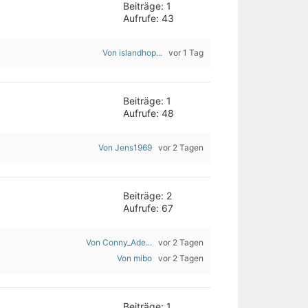
Beiträge: 1
Aufrufe: 43
Von islandhop...
vor 1 Tag
Beiträge: 1
Aufrufe: 48
Von Jens1969
vor 2 Tagen
Beiträge: 2
Aufrufe: 67
Von Conny_Ade...
vor 2 Tagen
Von mibo
vor 2 Tagen
Beiträge: 1