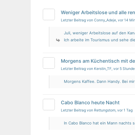
Weniger Arbeitslose und alle re
Letzter Beitrag von Conny_Adeje
, vor 14 Mi
Juli, weniger Arbeitslose auf den Kan
Ich arbeite im Tourismus und sehe die
Morgens am Küchentisch mit d
Letzter Beitrag von Kerstin_TF
, vor 5 Stund
Morgens Kaffee. Dann Handy. Bei mir i
Cabo Blanco heute Nacht
Letzter Beitrag von Rettungstom
, vor 1 Tag
In Cabo Blanco hat ein Mann nachts s