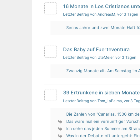
16 Monate in Los Cristianos un
Letzter Beitrag von AndreasM
, vor 3 Tagen
Sechs Jahre und zwei Monate Haft für 
Das Baby auf Fuerteventura
Letzter Beitrag von UteMeier
, vor 3 Tagen
Zwanzig Monate alt. Am Samstag im Au
39 Ertrunkene in sieben Monate
Letzter Beitrag von Tom_LaPalma
, vor 3 Ta
Die Zahlen von "Canarias, 1500 km de 
Das wäre mal ein vernünftiger Vorsch
Ich sehe das jeden Sommer am Strand.
Was in der Debatte oft untergeht: Ein 