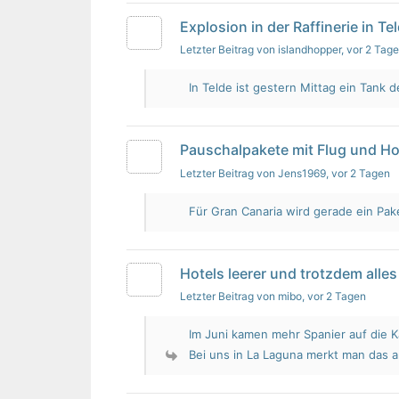
Explosion in der Raffinerie in Te
Letzter Beitrag von islandhopper
, vor 2 Tag
In Telde ist gestern Mittag ein Tank de
Pauschalpakete mit Flug und Ho
Letzter Beitrag von Jens1969
, vor 2 Tagen
Für Gran Canaria wird gerade ein Pak
Hotels leerer und trotzdem alles 
Letzter Beitrag von mibo
, vor 2 Tagen
Im Juni kamen mehr Spanier auf die K
Bei uns in La Laguna merkt man das 