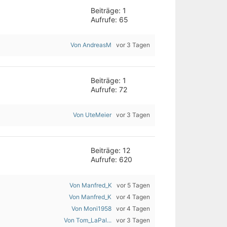
Beiträge: 1
Aufrufe: 65
Von AndreasM
vor 3 Tagen
Beiträge: 1
Aufrufe: 72
Von UteMeier
vor 3 Tagen
Beiträge: 12
Aufrufe: 620
Von Manfred_K
vor 5 Tagen
Von Manfred_K
vor 4 Tagen
Von Moni1958
vor 4 Tagen
Von Tom_LaPal...
vor 3 Tagen