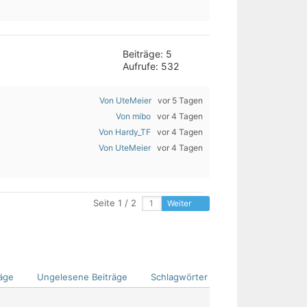
Beiträge: 5
Aufrufe: 532
Von UteMeier
vor 5 Tagen
Von mibo
vor 4 Tagen
Von Hardy_TF
vor 4 Tagen
Von UteMeier
vor 4 Tagen
Seite 1 / 2
Weiter
äge
Ungelesene Beiträge
Schlagwörter