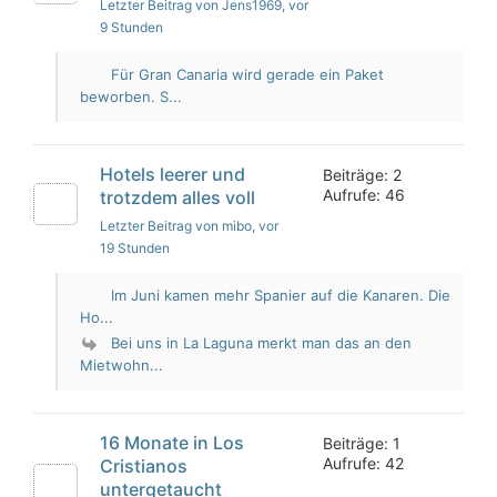
Letzter Beitrag von Jens1969
, vor
9 Stunden
Für Gran Canaria wird gerade ein Paket
beworben. S...
Hotels leerer und
Beiträge: 2
Aufrufe: 46
trotzdem alles voll
Letzter Beitrag von mibo
, vor
19 Stunden
Im Juni kamen mehr Spanier auf die Kanaren. Die
Ho...
Bei uns in La Laguna merkt man das an den
Mietwohn...
16 Monate in Los
Beiträge: 1
Aufrufe: 42
Cristianos
untergetaucht