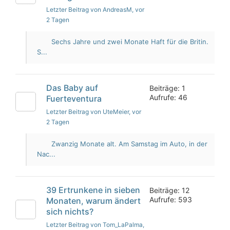
Letzter Beitrag von AndreasM
, vor
2 Tagen
Sechs Jahre und zwei Monate Haft für die Britin.
S...
Das Baby auf
Beiträge: 1
Aufrufe: 46
Fuerteventura
Letzter Beitrag von UteMeier
, vor
2 Tagen
Zwanzig Monate alt. Am Samstag im Auto, in der
Nac...
39 Ertrunkene in sieben
Beiträge: 12
Aufrufe: 593
Monaten, warum ändert
sich nichts?
Letzter Beitrag von Tom_LaPalma
,