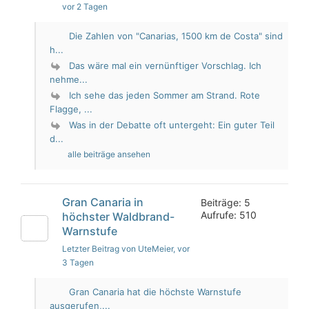
vor 2 Tagen
Die Zahlen von "Canarias, 1500 km de Costa" sind
h...
Das wäre mal ein vernünftiger Vorschlag. Ich
nehme...
Ich sehe das jeden Sommer am Strand. Rote
Flagge, ...
Was in der Debatte oft untergeht: Ein guter Teil
d...
alle beiträge ansehen
Gran Canaria in
Beiträge: 5
Aufrufe: 510
höchster Waldbrand-
Warnstufe
Letzter Beitrag von UteMeier
, vor
3 Tagen
Gran Canaria hat die höchste Warnstufe
ausgerufen,...