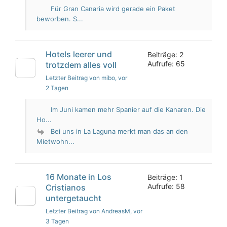
Für Gran Canaria wird gerade ein Paket
beworben. S...
Hotels leerer und
Beiträge: 2
Aufrufe: 65
trotzdem alles voll
Letzter Beitrag von mibo
, vor
2 Tagen
Im Juni kamen mehr Spanier auf die Kanaren. Die
Ho...
Bei uns in La Laguna merkt man das an den
Mietwohn...
16 Monate in Los
Beiträge: 1
Aufrufe: 58
Cristianos
untergetaucht
Letzter Beitrag von AndreasM
, vor
3 Tagen