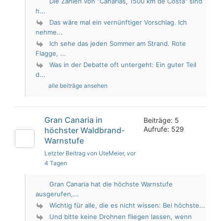
Die Zahlen von "Canarias, 1500 km de Costa" sind
h...
Das wäre mal ein vernünftiger Vorschlag. Ich
nehme...
Ich sehe das jeden Sommer am Strand. Rote
Flagge, ...
Was in der Debatte oft untergeht: Ein guter Teil
d...
alle beiträge ansehen
Gran Canaria in
Beiträge: 5
Aufrufe: 529
höchster Waldbrand-
Warnstufe
Letzter Beitrag von UteMeier
, vor
4 Tagen
Gran Canaria hat die höchste Warnstufe
ausgerufen,...
Wichtig für alle, die es nicht wissen: Bei höchste...
Und bitte keine Drohnen fliegen lassen, wenn