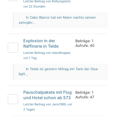
Letzter Beitrag von Rettungstom
,
vor 22 Stunden
In Cabo Blanco hat ein Mann nachts seinen
zehnjähr...
Explosion in der
Beiträge: 1
Aufrufe: 40
Raffinerie in Telde
Letzter Beitrag von islandhopper
,
vor 1 Tag
In Telde ist gestern Mittag ein Tank der Disa-
Raff...
Pauschalpakete mit Flug
Beiträge: 1
Aufrufe: 47
und Hotel schon ab 573
Letzter Beitrag von Jens1969
, vor
2 Tagen