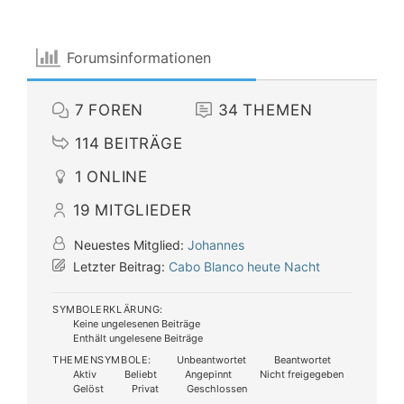
Forumsinformationen
7
FOREN
34
THEMEN
114
BEITRÄGE
1
ONLINE
19
MITGLIEDER
Neuestes Mitglied:
Johannes
Letzter Beitrag:
Cabo Blanco heute Nacht
SYMBOLERKLÄRUNG:
Keine ungelesenen Beiträge
Enthält ungelesene Beiträge
THEMENSYMBOLE:
Unbeantwortet
Beantwortet
Aktiv
Beliebt
Angepinnt
Nicht freigegeben
Gelöst
Privat
Geschlossen