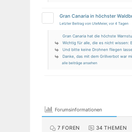
Gran Canaria in höchster Wald
Letzter Beitrag von UteMeier
, vor 4 Tagen
Gran Canaria hat die höchste Warnstu
Wichtig für alle, die es nicht wissen: 
Und bitte keine Drohnen fliegen lass
Danke, das mit dem Grillverbot war mir
alle beiträge ansehen
Forumsinformationen
7
FOREN
34
THEMEN