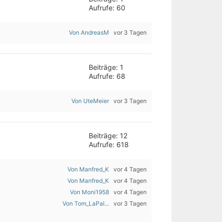
Aufrufe: 60
Von AndreasM
vor 3 Tagen
Beiträge: 1
Aufrufe: 68
Von UteMeier
vor 3 Tagen
Beiträge: 12
Aufrufe: 618
Von Manfred_K
vor 4 Tagen
Von Manfred_K
vor 4 Tagen
Von Moni1958
vor 4 Tagen
Von Tom_LaPal...
vor 3 Tagen