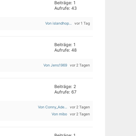
Beiträge: 1
Aufrufe: 43
Von islandhop...
vor 1 Tag
Beiträge: 1
Aufrufe: 48
Von Jens1969
vor 2 Tagen
Beiträge: 2
Aufrufe: 67
Von Conny_Ade...
vor 2 Tagen
Von mibo
vor 2 Tagen
Beiträge: 1