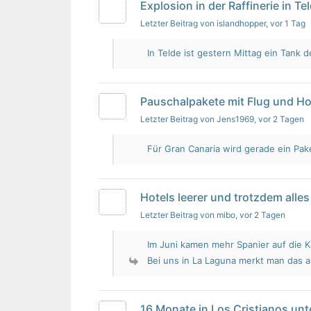
Explosion in der Raffinerie in Te
Letzter Beitrag von islandhopper
, vor 1 Tag
In Telde ist gestern Mittag ein Tank de
Pauschalpakete mit Flug und Ho
Letzter Beitrag von Jens1969
, vor 2 Tagen
Für Gran Canaria wird gerade ein Pak
Hotels leerer und trotzdem alles 
Letzter Beitrag von mibo
, vor 2 Tagen
Im Juni kamen mehr Spanier auf die K
Bei uns in La Laguna merkt man das 
16 Monate in Los Cristianos un