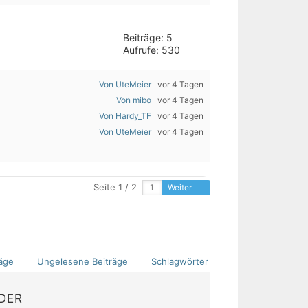
Beiträge: 5
Aufrufe: 530
Von UteMeier
vor 4 Tagen
Von mibo
vor 4 Tagen
Von Hardy_TF
vor 4 Tagen
Von UteMeier
vor 4 Tagen
Seite 1 / 2
Weiter
äge
Ungelesene Beiträge
Schlagwörter
EDER