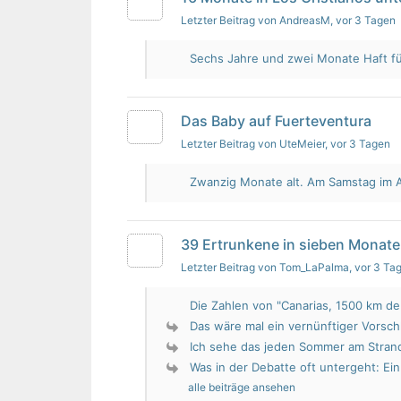
Letzter Beitrag von AndreasM
, vor 3 Tagen
Sechs Jahre und zwei Monate Haft für 
Das Baby auf Fuerteventura
Letzter Beitrag von UteMeier
, vor 3 Tagen
Zwanzig Monate alt. Am Samstag im Au
39 Ertrunkene in sieben Monate
Letzter Beitrag von Tom_LaPalma
, vor 3 Ta
Die Zahlen von "Canarias, 1500 km de 
Das wäre mal ein vernünftiger Vorsch
Ich sehe das jeden Sommer am Strand.
Was in der Debatte oft untergeht: Ein 
alle beiträge ansehen