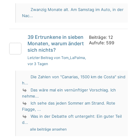
Zwanzig Monate alt. Am Samstag im Auto, in der
Nac...
39 Ertrunkene in sieben
Beiträge: 12
Aufrufe: 599
Monaten, warum ändert
sich nichts?
Letzter Beitrag von Tom_LaPalma
,
vor 3 Tagen
Die Zahlen von "Canarias, 1500 km de Costa" sind
h...
Das wäre mal ein vernünftiger Vorschlag. Ich
nehme...
Ich sehe das jeden Sommer am Strand. Rote
Flagge, ...
Was in der Debatte oft untergeht: Ein guter Teil
d...
alle beiträge ansehen