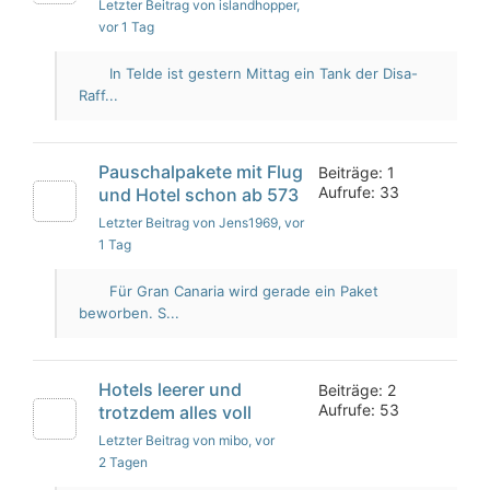
Letzter Beitrag von islandhopper
,
vor 1 Tag
In Telde ist gestern Mittag ein Tank der Disa-
Raff...
Pauschalpakete mit Flug
Beiträge: 1
Aufrufe: 33
und Hotel schon ab 573
Letzter Beitrag von Jens1969
, vor
1 Tag
Für Gran Canaria wird gerade ein Paket
beworben. S...
Hotels leerer und
Beiträge: 2
Aufrufe: 53
trotzdem alles voll
Letzter Beitrag von mibo
, vor
2 Tagen