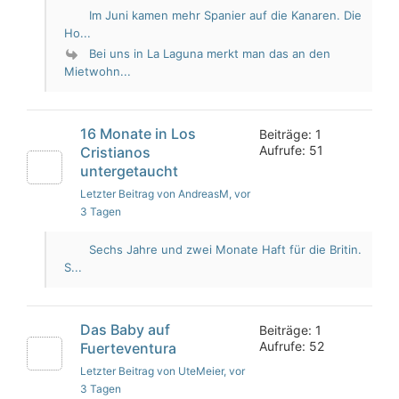
Im Juni kamen mehr Spanier auf die Kanaren. Die
Ho...
Bei uns in La Laguna merkt man das an den
Mietwohn...
16 Monate in Los
Beiträge: 1
Aufrufe: 51
Cristianos
untergetaucht
Letzter Beitrag von AndreasM
, vor
3 Tagen
Sechs Jahre und zwei Monate Haft für die Britin.
S...
Das Baby auf
Beiträge: 1
Aufrufe: 52
Fuerteventura
Letzter Beitrag von UteMeier
, vor
3 Tagen