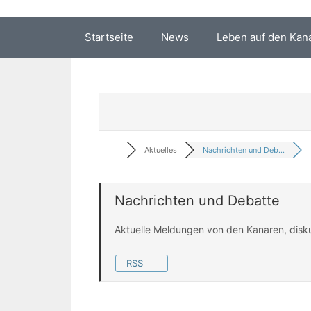
Startseite
News
Leben auf den Kan
Aktuelles
Nachrichten und Deb...
Nachrichten und Debatte
Aktuelle Meldungen von den Kanaren, disk
RSS