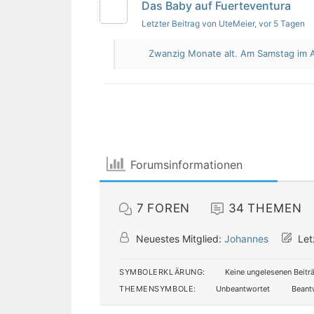
Das Baby auf Fuerteventura
Letzter Beitrag von UteMeier
, vor 5 Tagen
Zwanzig Monate alt. Am Samstag im Au
Forumsinformationen
7
FOREN
34
THEMEN
Neuestes Mitglied:
Johannes
Let
SYMBOLERKLÄRUNG:
Keine ungelesenen Beitr
THEMENSYMBOLE:
Unbeantwortet
Beant