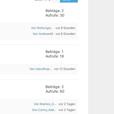
Beiträge: 2
Aufrufe: 30
Von Rettungst...
vor 9 Stunden
Von AndreasM
vor 6 Stunden
Beiträge: 1
Aufrufe: 19
Von islandhop...
vor 12 Stunden
Beiträge: 2
Aufrufe: 60
Von Marlies_G...
vor 2 Tagen
Von Conny_Ade...
vor 2 Tagen