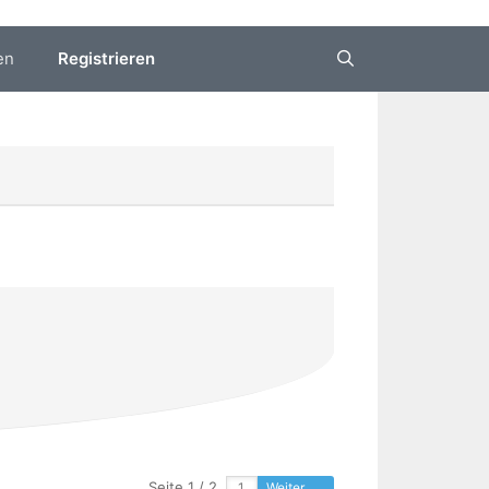
en
Registrieren
Seite 1 / 2
Weiter