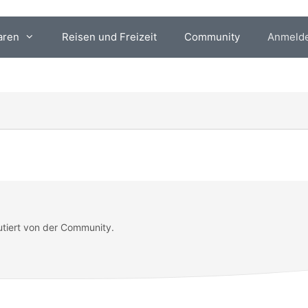
aren
Reisen und Freizeit
Community
Anmeld
utiert von der Community.