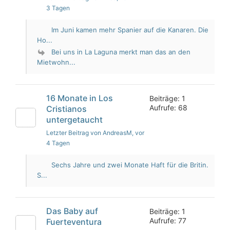
3 Tagen
Im Juni kamen mehr Spanier auf die Kanaren. Die
Ho...
Bei uns in La Laguna merkt man das an den
Mietwohn...
16 Monate in Los
Beiträge: 1
Aufrufe: 68
Cristianos
untergetaucht
Letzter Beitrag von AndreasM
, vor
4 Tagen
Sechs Jahre und zwei Monate Haft für die Britin.
S...
Das Baby auf
Beiträge: 1
Aufrufe: 77
Fuerteventura