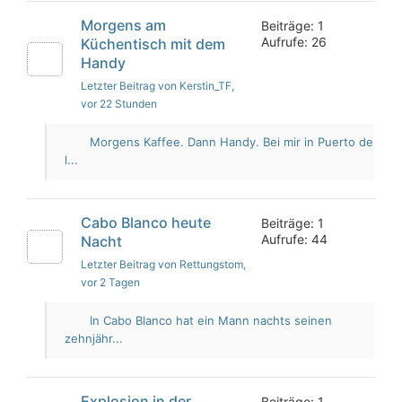
Morgens am
Beiträge: 1
Aufrufe: 26
Küchentisch mit dem
Handy
Letzter Beitrag von Kerstin_TF
,
vor 22 Stunden
Morgens Kaffee. Dann Handy. Bei mir in Puerto de
l...
Cabo Blanco heute
Beiträge: 1
Aufrufe: 44
Nacht
Letzter Beitrag von Rettungstom
,
vor 2 Tagen
In Cabo Blanco hat ein Mann nachts seinen
zehnjähr...
Explosion in der
Beiträge: 1