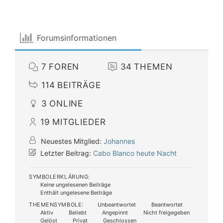
Forumsinformationen
7
FOREN
34
THEMEN
114
BEITRÄGE
3
ONLINE
19
MITGLIEDER
Neuestes Mitglied:
Johannes
Letzter Beitrag:
Cabo Blanco heute Nacht
SYMBOLERKLÄRUNG:
Keine ungelesenen Beiträge
Enthält ungelesene Beiträge
THEMENSYMBOLE:
Unbeantwortet
Beantwortet
Aktiv
Beliebt
Angepinnt
Nicht freigegeben
Gelöst
Privat
Geschlossen