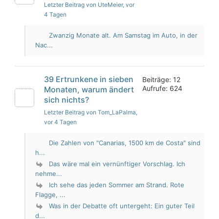
Letzter Beitrag von UteMeier
, vor
4 Tagen
Zwanzig Monate alt. Am Samstag im Auto, in der
Nac...
39 Ertrunkene in sieben
Beiträge: 12
Aufrufe: 624
Monaten, warum ändert
sich nichts?
Letzter Beitrag von Tom_LaPalma
,
vor 4 Tagen
Die Zahlen von "Canarias, 1500 km de Costa" sind
h...
Das wäre mal ein vernünftiger Vorschlag. Ich
nehme...
Ich sehe das jeden Sommer am Strand. Rote
Flagge, ...
Was in der Debatte oft untergeht: Ein guter Teil
d...