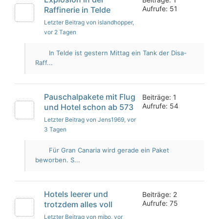
Aufrufe: 51
Raffinerie in Telde
Letzter Beitrag von islandhopper
,
vor 2 Tagen
In Telde ist gestern Mittag ein Tank der Disa-
Raff...
Pauschalpakete mit Flug
Beiträge: 1
Aufrufe: 54
und Hotel schon ab 573
Letzter Beitrag von Jens1969
, vor
3 Tagen
Für Gran Canaria wird gerade ein Paket
beworben. S...
Hotels leerer und
Beiträge: 2
Aufrufe: 75
trotzdem alles voll
Letzter Beitrag von mibo
, vor