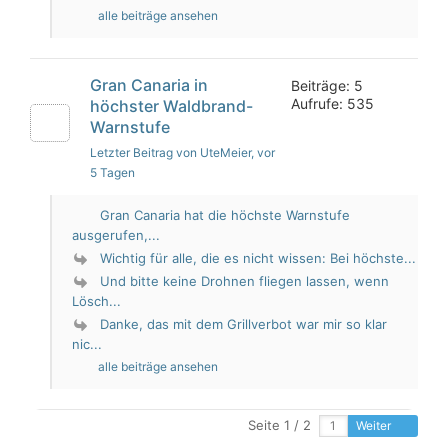
alle beiträge ansehen
Gran Canaria in
Beiträge: 5
Aufrufe: 535
höchster Waldbrand-
Warnstufe
Letzter Beitrag von UteMeier
, vor
5 Tagen
Gran Canaria hat die höchste Warnstufe
ausgerufen,...
Wichtig für alle, die es nicht wissen: Bei höchste...
Und bitte keine Drohnen fliegen lassen, wenn
Lösch...
Danke, das mit dem Grillverbot war mir so klar
nic...
alle beiträge ansehen
Seite 1 / 2
Weiter