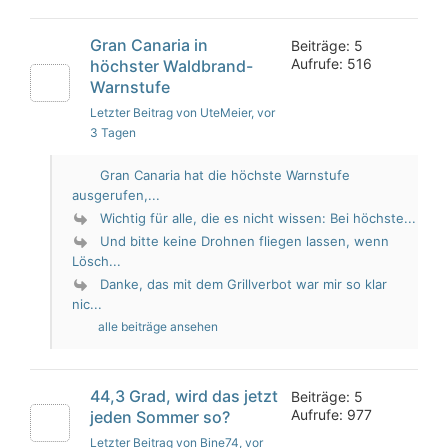
Gran Canaria in
Beiträge: 5
Aufrufe: 516
höchster Waldbrand-
Warnstufe
Letzter Beitrag von UteMeier
, vor
3 Tagen
Gran Canaria hat die höchste Warnstufe
ausgerufen,...
Wichtig für alle, die es nicht wissen: Bei höchste...
Und bitte keine Drohnen fliegen lassen, wenn
Lösch...
Danke, das mit dem Grillverbot war mir so klar
nic...
alle beiträge ansehen
44,3 Grad, wird das jetzt
Beiträge: 5
Aufrufe: 977
jeden Sommer so?
Letzter Beitrag von Bine74
, vor