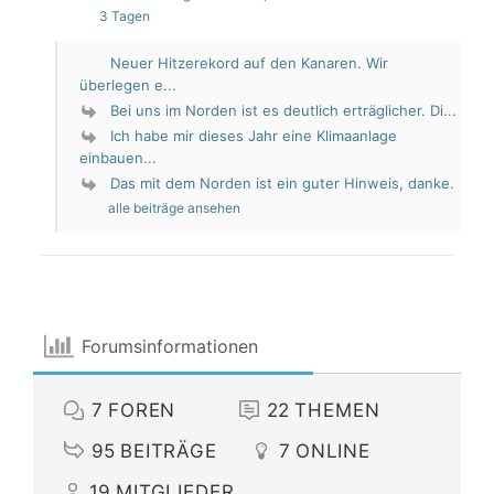
3 Tagen
Neuer Hitzerekord auf den Kanaren. Wir
überlegen e...
Bei uns im Norden ist es deutlich erträglicher. Di...
Ich habe mir dieses Jahr eine Klimaanlage
einbauen...
Das mit dem Norden ist ein guter Hinweis, danke.
alle beiträge ansehen
Forumsinformationen
7
FOREN
22
THEMEN
95
BEITRÄGE
7
ONLINE
19
MITGLIEDER