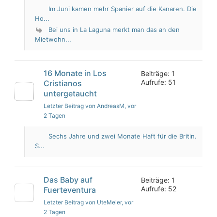
Im Juni kamen mehr Spanier auf die Kanaren. Die
Ho...
Bei uns in La Laguna merkt man das an den
Mietwohn...
16 Monate in Los
Beiträge: 1
Aufrufe: 51
Cristianos
untergetaucht
Letzter Beitrag von AndreasM
, vor
2 Tagen
Sechs Jahre und zwei Monate Haft für die Britin.
S...
Das Baby auf
Beiträge: 1
Aufrufe: 52
Fuerteventura
Letzter Beitrag von UteMeier
, vor
2 Tagen