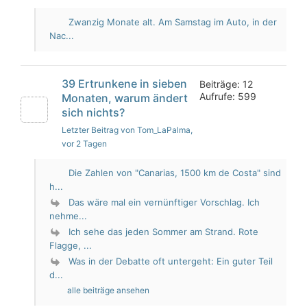
Zwanzig Monate alt. Am Samstag im Auto, in der
Nac...
39 Ertrunkene in sieben
Beiträge: 12
Aufrufe: 599
Monaten, warum ändert
sich nichts?
Letzter Beitrag von Tom_LaPalma
,
vor 2 Tagen
Die Zahlen von "Canarias, 1500 km de Costa" sind
h...
Das wäre mal ein vernünftiger Vorschlag. Ich
nehme...
Ich sehe das jeden Sommer am Strand. Rote
Flagge, ...
Was in der Debatte oft untergeht: Ein guter Teil
d...
alle beiträge ansehen