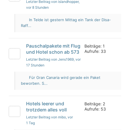
Letzter Beitrag von islandhopper
,
vor 8 Stunden
In Telde ist gestern Mittag ein Tank der Disa-
Raff...
Pauschalpakete mit Flug
Beiträge: 1
Aufrufe: 33
und Hotel schon ab 573
Letzter Beitrag von Jens1969
, vor
17 Stunden
Für Gran Canaria wird gerade ein Paket
beworben. S...
Hotels leerer und
Beiträge: 2
Aufrufe: 53
trotzdem alles voll
Letzter Beitrag von mibo
, vor
1 Tag