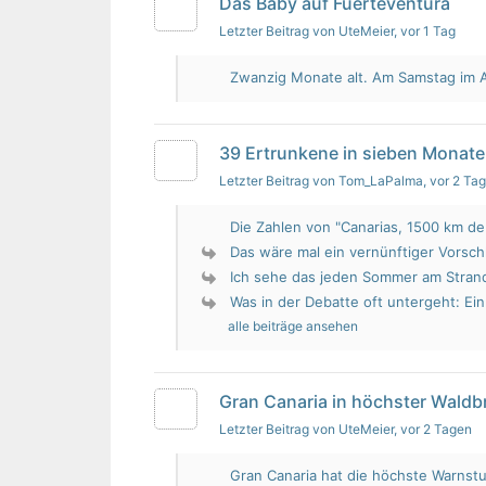
Das Baby auf Fuerteventura
Letzter Beitrag von UteMeier
, vor 1 Tag
Zwanzig Monate alt. Am Samstag im Au
39 Ertrunkene in sieben Monate
Letzter Beitrag von Tom_LaPalma
, vor 2 Ta
Die Zahlen von "Canarias, 1500 km de 
Das wäre mal ein vernünftiger Vorsch
Ich sehe das jeden Sommer am Strand.
Was in der Debatte oft untergeht: Ein 
alle beiträge ansehen
Gran Canaria in höchster Wald
Letzter Beitrag von UteMeier
, vor 2 Tagen
Gran Canaria hat die höchste Warnstu