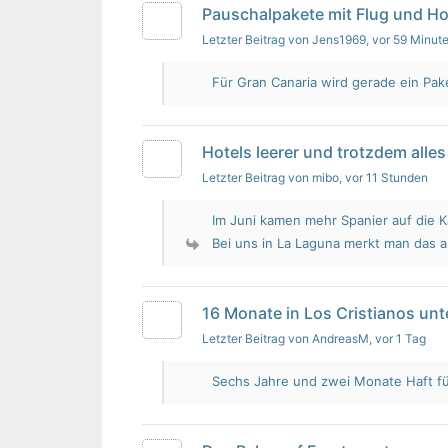
Pauschalpakete mit Flug und Ho
Letzter Beitrag von Jens1969
, vor 59 Minut
Für Gran Canaria wird gerade ein Pak
Hotels leerer und trotzdem alles 
Letzter Beitrag von mibo
, vor 11 Stunden
Im Juni kamen mehr Spanier auf die K
Bei uns in La Laguna merkt man das 
16 Monate in Los Cristianos un
Letzter Beitrag von AndreasM
, vor 1 Tag
Sechs Jahre und zwei Monate Haft für 