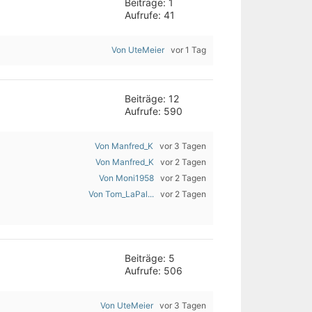
Beiträge: 1
Aufrufe: 41
Von UteMeier
vor 1 Tag
Beiträge: 12
Aufrufe: 590
Von Manfred_K
vor 3 Tagen
Von Manfred_K
vor 2 Tagen
Von Moni1958
vor 2 Tagen
Von Tom_LaPal...
vor 2 Tagen
Beiträge: 5
Aufrufe: 506
Von UteMeier
vor 3 Tagen