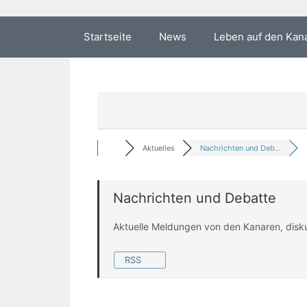
Startseite
News
Leben auf den Kan
Aktuelles
Nachrichten und Deb...
Nachrichten und Debatte
Aktuelle Meldungen von den Kanaren, disk
RSS