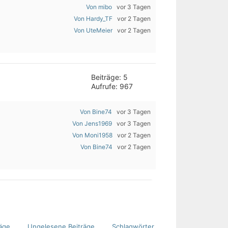
Von mibo
vor 3 Tagen
Von Hardy_TF
vor 2 Tagen
Von UteMeier
vor 2 Tagen
Beiträge: 5
Aufrufe: 967
Von Bine74
vor 3 Tagen
Von Jens1969
vor 3 Tagen
Von Moni1958
vor 2 Tagen
Von Bine74
vor 2 Tagen
äge
Ungelesene Beiträge
Schlagwörter