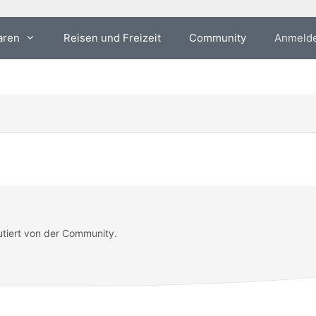
aren
Reisen und Freizeit
Community
Anmeld
utiert von der Community.