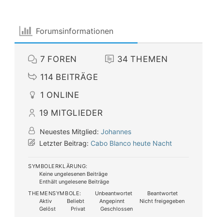
Forumsinformationen
7
FOREN
34
THEMEN
114
BEITRÄGE
1
ONLINE
19
MITGLIEDER
Neuestes Mitglied:
Johannes
Letzter Beitrag:
Cabo Blanco heute Nacht
SYMBOLERKLÄRUNG:
Keine ungelesenen Beiträge
Enthält ungelesene Beiträge
THEMENSYMBOLE:
Unbeantwortet
Beantwortet
Aktiv
Beliebt
Angepinnt
Nicht freigegeben
Gelöst
Privat
Geschlossen