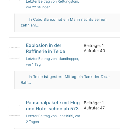
Letzter Beitrag von Rettungstom
,
vor 22 Stunden
In Cabo Blanco hat ein Mann nachts seinen
zehnjähr...
Explosion in der
Beiträge: 1
Aufrufe: 40
Raffinerie in Telde
Letzter Beitrag von islandhopper
,
vor 1 Tag
In Telde ist gestern Mittag ein Tank der Disa-
Raff...
Pauschalpakete mit Flug
Beiträge: 1
Aufrufe: 47
und Hotel schon ab 573
Letzter Beitrag von Jens1969
, vor
2 Tagen