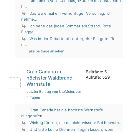
Die Zahlen von "Canarias, 1500 km de Costa" sind
h...
Das wäre mal ein vernünftiger Vorschlag. Ich
nehme...
Ich sehe das jeden Sommer am Strand. Rote
Flagge, ...
Was in der Debatte oft untergeht: Ein guter Teil
d...
alle beiträge ansehen
Gran Canaria in
Beiträge: 5
Aufrufe: 529
höchster Waldbrand-
Warnstufe
Letzter Beitrag von UteMeier
, vor
4 Tagen
Gran Canaria hat die höchste Warnstufe
ausgerufen,...
Wichtig für alle, die es nicht wissen: Bei höchste...
Und bitte keine Drohnen fliegen lassen, wenn