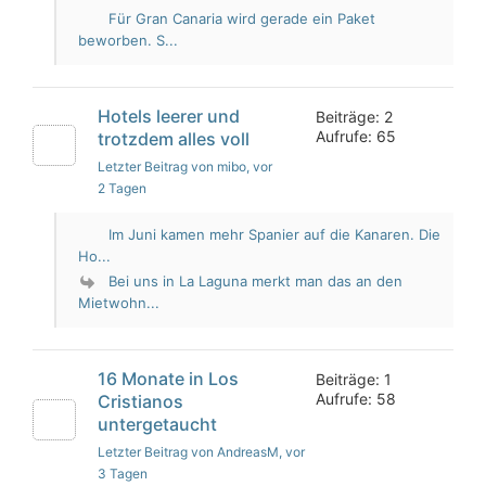
Für Gran Canaria wird gerade ein Paket
beworben. S...
Hotels leerer und
Beiträge: 2
Aufrufe: 65
trotzdem alles voll
Letzter Beitrag von mibo
, vor
2 Tagen
Im Juni kamen mehr Spanier auf die Kanaren. Die
Ho...
Bei uns in La Laguna merkt man das an den
Mietwohn...
16 Monate in Los
Beiträge: 1
Aufrufe: 58
Cristianos
untergetaucht
Letzter Beitrag von AndreasM
, vor
3 Tagen