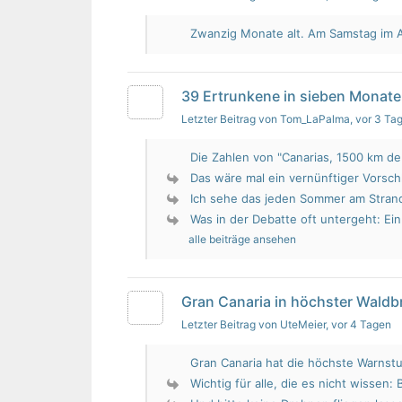
Zwanzig Monate alt. Am Samstag im Au
39 Ertrunkene in sieben Monate
Letzter Beitrag von Tom_LaPalma
, vor 3 Ta
Die Zahlen von "Canarias, 1500 km de 
Das wäre mal ein vernünftiger Vorsch
Ich sehe das jeden Sommer am Strand.
Was in der Debatte oft untergeht: Ein 
alle beiträge ansehen
Gran Canaria in höchster Wald
Letzter Beitrag von UteMeier
, vor 4 Tagen
Gran Canaria hat die höchste Warnstu
Wichtig für alle, die es nicht wissen: 