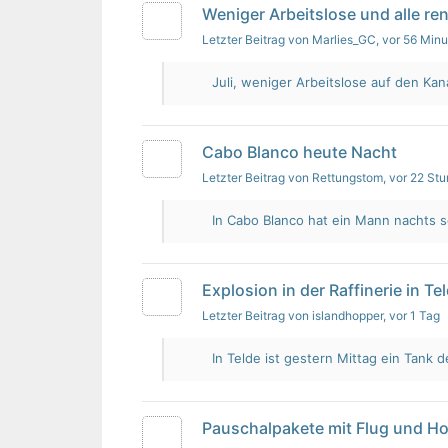
Weniger Arbeitslose und alle re
Letzter Beitrag von Marlies_GC
, vor 56 Min
Juli, weniger Arbeitslose auf den Kan
Cabo Blanco heute Nacht
Letzter Beitrag von Rettungstom
, vor 22 St
In Cabo Blanco hat ein Mann nachts s
Explosion in der Raffinerie in Te
Letzter Beitrag von islandhopper
, vor 1 Tag
In Telde ist gestern Mittag ein Tank de
Pauschalpakete mit Flug und Ho