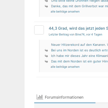
Und bitte keine Drohnen fliegen lass
Danke, das mit dem Grillverbot war mir
alle beiträge ansehen
44,3 Grad, wird das jetzt jeden
Letzter Beitrag von Bine74
, vor 4 Tagen
Neuer Hitzerekord auf den Kanaren. W
Bei uns im Norden ist es deutlich erträ
Ich habe mir dieses Jahr eine Klimaan
Das mit dem Norden ist ein guter Hin
alle beiträge ansehen
Forumsinformationen