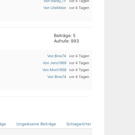
Von Hardy_TF
vor 4 Tagen
Von UteMeier
vor 4 Tagen
Beiträge: 5
Aufrufe: 993
Von Bine74
vor 4 Tagen
Von Jens1969
vor 4 Tagen
Von Moni1958
vor 4 Tagen
Von Bine74
vor 4 Tagen
äge
Ungelesene Beiträge
Schlagwörter