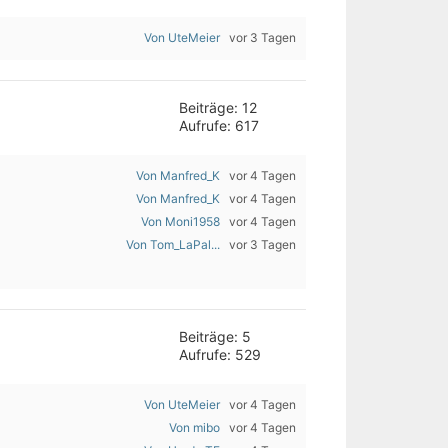
Von UteMeier
vor 3 Tagen
Beiträge: 12
Aufrufe: 617
Von Manfred_K
vor 4 Tagen
Von Manfred_K
vor 4 Tagen
Von Moni1958
vor 4 Tagen
Von Tom_LaPal...
vor 3 Tagen
Beiträge: 5
Aufrufe: 529
Von UteMeier
vor 4 Tagen
Von mibo
vor 4 Tagen