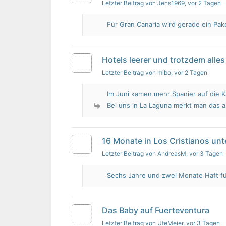
Letzter Beitrag von Jens1969
, vor 2 Tagen
Für Gran Canaria wird gerade ein Pak
Hotels leerer und trotzdem alles 
Letzter Beitrag von mibo
, vor 2 Tagen
Im Juni kamen mehr Spanier auf die K
Bei uns in La Laguna merkt man das 
16 Monate in Los Cristianos un
Letzter Beitrag von AndreasM
, vor 3 Tagen
Sechs Jahre und zwei Monate Haft für 
Das Baby auf Fuerteventura
Letzter Beitrag von UteMeier
, vor 3 Tagen