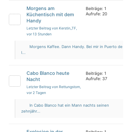
Morgens am
Beiträge: 1
Aufrufe: 20
Küchentisch mit dem
Handy
Letzter Beitrag von Kerstin_TF
,
vor 13 Stunden
Morgens Kaffee. Dann Handy. Bei mir in Puerto de
l...
Cabo Blanco heute
Beiträge: 1
Aufrufe: 37
Nacht
Letzter Beitrag von Rettungstom
,
vor 2 Tagen
In Cabo Blanco hat ein Mann nachts seinen
zehnjähr...
Explosion in der
Beiträge: 1