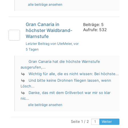
alle beiträge ansehen
Gran Canaria in
Beiträge: 5
Aufrufe: 532
höchster Waldbrand-
Warnstufe
Letzter Beitrag von UteMeier
, vor
5 Tagen
Gran Canaria hat die höchste Warnstufe
ausgerufen,...
Wichtig für alle, die es nicht wissen: Bei höchste...
Und bitte keine Drohnen fliegen lassen, wenn
Lösch...
Danke, das mit dem Grillverbot war mir so klar
nic...
alle beiträge ansehen
Seite 1 / 2
Weiter