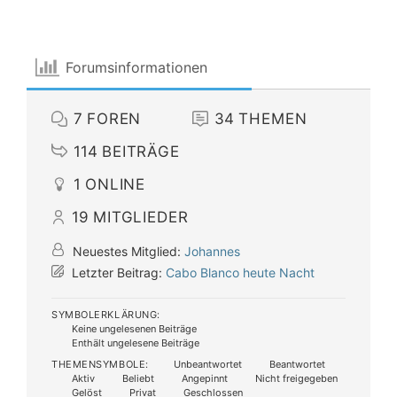
Forumsinformationen
7
FOREN
34
THEMEN
114
BEITRÄGE
1
ONLINE
19
MITGLIEDER
Neuestes Mitglied:
Johannes
Letzter Beitrag:
Cabo Blanco heute Nacht
SYMBOLERKLÄRUNG:
Keine ungelesenen Beiträge
Enthält ungelesene Beiträge
THEMENSYMBOLE:
Unbeantwortet
Beantwortet
Aktiv
Beliebt
Angepinnt
Nicht freigegeben
Gelöst
Privat
Geschlossen