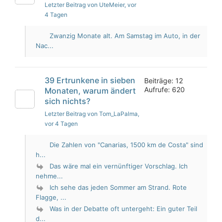
Letzter Beitrag von UteMeier
, vor
4 Tagen
Zwanzig Monate alt. Am Samstag im Auto, in der
Nac...
39 Ertrunkene in sieben
Beiträge: 12
Aufrufe: 620
Monaten, warum ändert
sich nichts?
Letzter Beitrag von Tom_LaPalma
,
vor 4 Tagen
Die Zahlen von "Canarias, 1500 km de Costa" sind
h...
Das wäre mal ein vernünftiger Vorschlag. Ich
nehme...
Ich sehe das jeden Sommer am Strand. Rote
Flagge, ...
Was in der Debatte oft untergeht: Ein guter Teil
d...