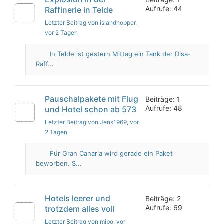
Aufrufe: 44
Raffinerie in Telde
Letzter Beitrag von islandhopper
,
vor 2 Tagen
In Telde ist gestern Mittag ein Tank der Disa-
Raff...
Pauschalpakete mit Flug
Beiträge: 1
Aufrufe: 48
und Hotel schon ab 573
Letzter Beitrag von Jens1969
, vor
2 Tagen
Für Gran Canaria wird gerade ein Paket
beworben. S...
Hotels leerer und
Beiträge: 2
Aufrufe: 69
trotzdem alles voll
Letzter Beitrag von mibo
, vor