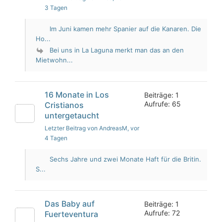
3 Tagen
Im Juni kamen mehr Spanier auf die Kanaren. Die
Ho...
Bei uns in La Laguna merkt man das an den
Mietwohn...
16 Monate in Los
Beiträge: 1
Aufrufe: 65
Cristianos
untergetaucht
Letzter Beitrag von AndreasM
, vor
4 Tagen
Sechs Jahre und zwei Monate Haft für die Britin.
S...
Das Baby auf
Beiträge: 1
Aufrufe: 72
Fuerteventura