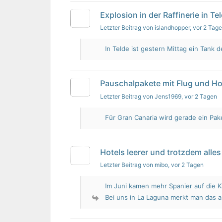
Explosion in der Raffinerie in Te
Letzter Beitrag von islandhopper
, vor 2 Tag
In Telde ist gestern Mittag ein Tank de
Pauschalpakete mit Flug und Ho
Letzter Beitrag von Jens1969
, vor 2 Tagen
Für Gran Canaria wird gerade ein Pak
Hotels leerer und trotzdem alles 
Letzter Beitrag von mibo
, vor 2 Tagen
Im Juni kamen mehr Spanier auf die K
Bei uns in La Laguna merkt man das 