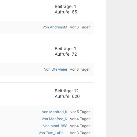
Beiträge: 1
Aufrufe: 65
Von AndreasM
vor 3 Tagen
Beiträge: 1
Aufrufe: 72
Von UteMeier
vor 3 Tagen
Beiträge: 12
Aufrufe: 620
Von Manfred_K
vor 5 Tagen
Von Manfred_K
vor 4 Tagen
Von Moni1958
vor 4 Tagen
Von Tom_LaPal...
vor 3 Tagen