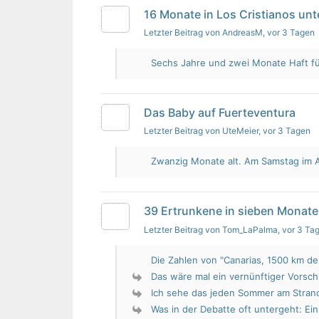
16 Monate in Los Cristianos un
Letzter Beitrag von AndreasM
, vor 3 Tagen
Sechs Jahre und zwei Monate Haft für 
Das Baby auf Fuerteventura
Letzter Beitrag von UteMeier
, vor 3 Tagen
Zwanzig Monate alt. Am Samstag im Au
39 Ertrunkene in sieben Monate
Letzter Beitrag von Tom_LaPalma
, vor 3 Ta
Die Zahlen von "Canarias, 1500 km de 
Das wäre mal ein vernünftiger Vorsch
Ich sehe das jeden Sommer am Strand.
Was in der Debatte oft untergeht: Ein 