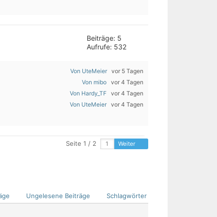
Beiträge: 5
Aufrufe: 532
Von UteMeier
vor 5 Tagen
Von mibo
vor 4 Tagen
Von Hardy_TF
vor 4 Tagen
Von UteMeier
vor 4 Tagen
Seite 1 / 2
Weiter
äge
Ungelesene Beiträge
Schlagwörter