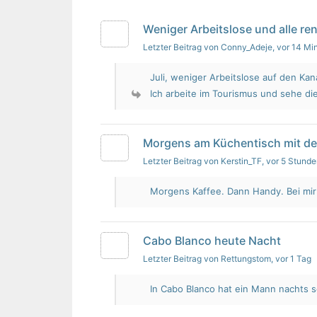
Weniger Arbeitslose und alle re
Letzter Beitrag von Conny_Adeje
, vor 14 Mi
Juli, weniger Arbeitslose auf den Kan
Ich arbeite im Tourismus und sehe die
Morgens am Küchentisch mit d
Letzter Beitrag von Kerstin_TF
, vor 5 Stund
Morgens Kaffee. Dann Handy. Bei mir i
Cabo Blanco heute Nacht
Letzter Beitrag von Rettungstom
, vor 1 Tag
In Cabo Blanco hat ein Mann nachts s