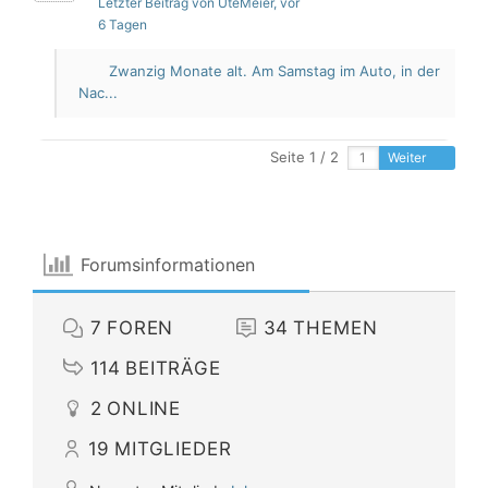
Letzter Beitrag von UteMeier
, vor
6 Tagen
Zwanzig Monate alt. Am Samstag im Auto, in der
Nac...
Seite 1 / 2
Weiter
Forumsinformationen
7
FOREN
34
THEMEN
114
BEITRÄGE
2
ONLINE
19
MITGLIEDER