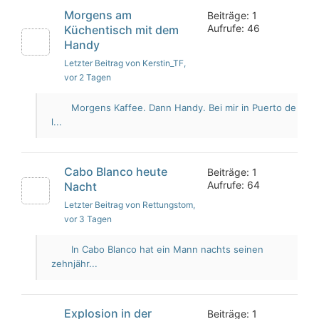
Morgens am
Beiträge: 1
Aufrufe: 46
Küchentisch mit dem
Handy
Letzter Beitrag von Kerstin_TF
,
vor 2 Tagen
Morgens Kaffee. Dann Handy. Bei mir in Puerto de
l...
Cabo Blanco heute
Beiträge: 1
Aufrufe: 64
Nacht
Letzter Beitrag von Rettungstom
,
vor 3 Tagen
In Cabo Blanco hat ein Mann nachts seinen
zehnjähr...
Explosion in der
Beiträge: 1