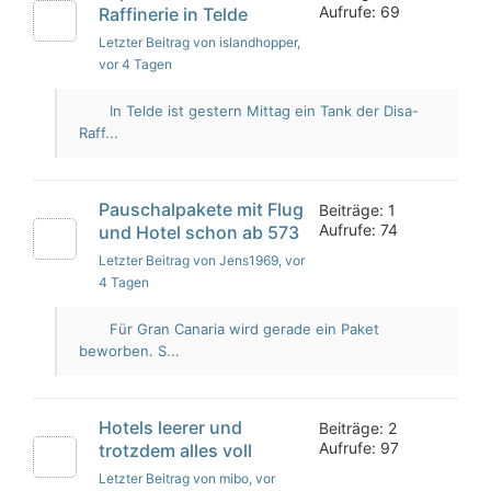
Aufrufe: 69
Raffinerie in Telde
Letzter Beitrag von islandhopper
,
vor 4 Tagen
In Telde ist gestern Mittag ein Tank der Disa-
Raff...
Pauschalpakete mit Flug
Beiträge: 1
Aufrufe: 74
und Hotel schon ab 573
Letzter Beitrag von Jens1969
, vor
4 Tagen
Für Gran Canaria wird gerade ein Paket
beworben. S...
Hotels leerer und
Beiträge: 2
Aufrufe: 97
trotzdem alles voll
Letzter Beitrag von mibo
, vor