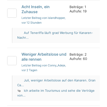
Acht Inseln, ein
Beiträge: 1
Aufrufe: 19
Zuhause
Letzter Beitrag von islandhopper
,
vor 12 Stunden
Auf Teneriffa läuft grad Werbung für Kanaren-
Nachr...
Weniger Arbeitslose und
Beiträge: 2
Aufrufe: 60
alle rennen
Letzter Beitrag von Conny_Adeje
,
vor 2 Tagen
Juli, weniger Arbeitslose auf den Kanaren. Gran
Ca...
Ich arbeite im Tourismus und sehe die Verträge
von...