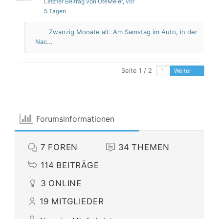
Letzter Beitrag von UteMeier
, vor
5 Tagen
Zwanzig Monate alt. Am Samstag im Auto, in der
Nac...
Seite 1 / 2
Weiter
Forumsinformationen
7
FOREN
34
THEMEN
114
BEITRÄGE
3
ONLINE
19
MITGLIEDER