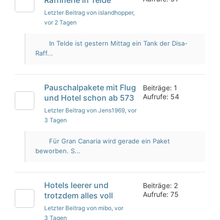
Letzter Beitrag von islandhopper
,
vor 2 Tagen
In Telde ist gestern Mittag ein Tank der Disa-
Raff...
Pauschalpakete mit Flug
Beiträge: 1
Aufrufe: 54
und Hotel schon ab 573
Letzter Beitrag von Jens1969
, vor
3 Tagen
Für Gran Canaria wird gerade ein Paket
beworben. S...
Hotels leerer und
Beiträge: 2
Aufrufe: 75
trotzdem alles voll
Letzter Beitrag von mibo
, vor
3 Tagen