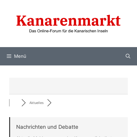
Zum
Inhalt
springen
Menü
Aktuelles
Nachrichten und Debatte