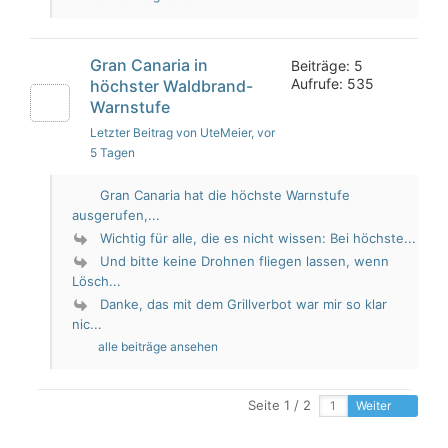
Gran Canaria in
Beiträge: 5
Aufrufe: 535
höchster Waldbrand-
Warnstufe
Letzter Beitrag von UteMeier
, vor
5 Tagen
Gran Canaria hat die höchste Warnstufe
ausgerufen,...
Wichtig für alle, die es nicht wissen: Bei höchste...
Und bitte keine Drohnen fliegen lassen, wenn
Lösch...
Danke, das mit dem Grillverbot war mir so klar
nic...
alle beiträge ansehen
Seite 1 / 2
Weiter