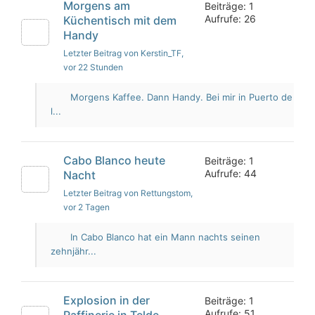
Morgens am
Beiträge: 1
Aufrufe: 26
Küchentisch mit dem
Handy
Letzter Beitrag von Kerstin_TF
,
vor 22 Stunden
Morgens Kaffee. Dann Handy. Bei mir in Puerto de
l...
Cabo Blanco heute
Beiträge: 1
Aufrufe: 44
Nacht
Letzter Beitrag von Rettungstom
,
vor 2 Tagen
In Cabo Blanco hat ein Mann nachts seinen
zehnjähr...
Explosion in der
Beiträge: 1
Aufrufe: 51
Raffinerie in Telde