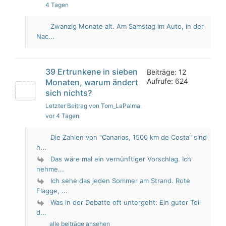
4 Tagen
Zwanzig Monate alt. Am Samstag im Auto, in der
Nac...
39 Ertrunkene in sieben
Beiträge: 12
Aufrufe: 624
Monaten, warum ändert
sich nichts?
Letzter Beitrag von Tom_LaPalma
,
vor 4 Tagen
Die Zahlen von "Canarias, 1500 km de Costa" sind
h...
Das wäre mal ein vernünftiger Vorschlag. Ich
nehme...
Ich sehe das jeden Sommer am Strand. Rote
Flagge, ...
Was in der Debatte oft untergeht: Ein guter Teil
d...
alle beiträge ansehen