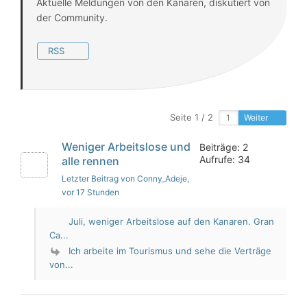
Aktuelle Meldungen von den Kanaren, diskutiert von
der Community.
RSS
Seite 1 / 2
Weiter
Weniger Arbeitslose und
Beiträge: 2
Aufrufe: 34
alle rennen
Letzter Beitrag von Conny_Adeje
,
vor 17 Stunden
Juli, weniger Arbeitslose auf den Kanaren. Gran
Ca...
Ich arbeite im Tourismus und sehe die Verträge
von...