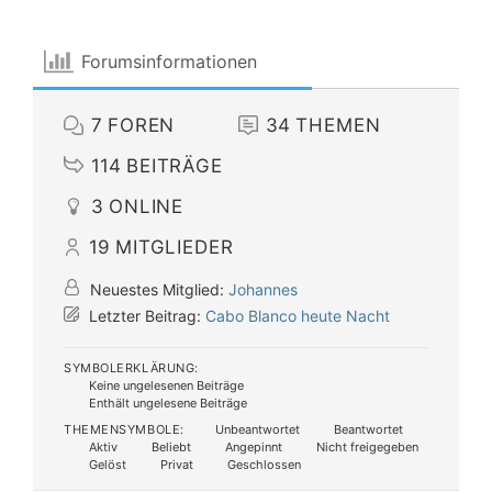
Forumsinformationen
7
FOREN
34
THEMEN
114
BEITRÄGE
3
ONLINE
19
MITGLIEDER
Neuestes Mitglied:
Johannes
Letzter Beitrag:
Cabo Blanco heute Nacht
SYMBOLERKLÄRUNG:
Keine ungelesenen Beiträge
Enthält ungelesene Beiträge
THEMENSYMBOLE:
Unbeantwortet
Beantwortet
Aktiv
Beliebt
Angepinnt
Nicht freigegeben
Gelöst
Privat
Geschlossen