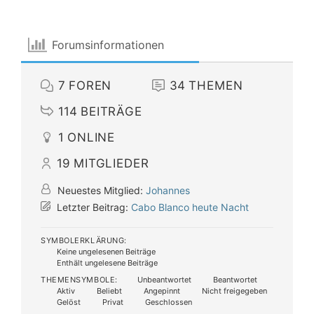
Forumsinformationen
7
FOREN
34
THEMEN
114
BEITRÄGE
1
ONLINE
19
MITGLIEDER
Neuestes Mitglied:
Johannes
Letzter Beitrag:
Cabo Blanco heute Nacht
SYMBOLERKLÄRUNG:
Keine ungelesenen Beiträge
Enthält ungelesene Beiträge
THEMENSYMBOLE:
Unbeantwortet
Beantwortet
Aktiv
Beliebt
Angepinnt
Nicht freigegeben
Gelöst
Privat
Geschlossen