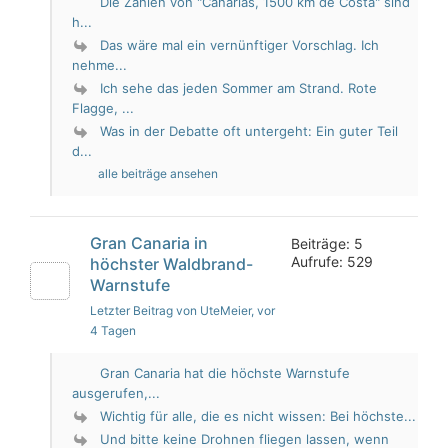
Die Zahlen von "Canarias, 1500 km de Costa" sind
h...
Das wäre mal ein vernünftiger Vorschlag. Ich
nehme...
Ich sehe das jeden Sommer am Strand. Rote
Flagge, ...
Was in der Debatte oft untergeht: Ein guter Teil
d...
alle beiträge ansehen
Gran Canaria in
Beiträge: 5
Aufrufe: 529
höchster Waldbrand-
Warnstufe
Letzter Beitrag von UteMeier
, vor
4 Tagen
Gran Canaria hat die höchste Warnstufe
ausgerufen,...
Wichtig für alle, die es nicht wissen: Bei höchste...
Und bitte keine Drohnen fliegen lassen, wenn