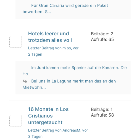
Für Gran Canaria wird gerade ein Paket
beworben. S...
Hotels leerer und
Beiträge: 2
Aufrufe: 65
trotzdem alles voll
Letzter Beitrag von mibo
, vor
2 Tagen
Im Juni kamen mehr Spanier auf die Kanaren. Die
Ho...
Bei uns in La Laguna merkt man das an den
Mietwohn...
16 Monate in Los
Beiträge: 1
Aufrufe: 58
Cristianos
untergetaucht
Letzter Beitrag von AndreasM
, vor
3 Tagen