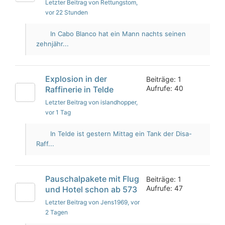
Letzter Beitrag von Rettungstom
,
vor 22 Stunden
In Cabo Blanco hat ein Mann nachts seinen
zehnjähr...
Explosion in der
Beiträge: 1
Aufrufe: 40
Raffinerie in Telde
Letzter Beitrag von islandhopper
,
vor 1 Tag
In Telde ist gestern Mittag ein Tank der Disa-
Raff...
Pauschalpakete mit Flug
Beiträge: 1
Aufrufe: 47
und Hotel schon ab 573
Letzter Beitrag von Jens1969
, vor
2 Tagen