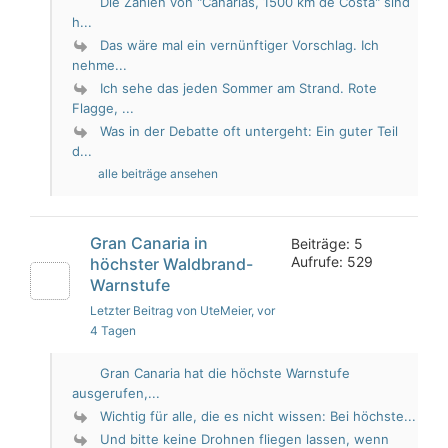
Die Zahlen von "Canarias, 1500 km de Costa" sind
h...
Das wäre mal ein vernünftiger Vorschlag. Ich
nehme...
Ich sehe das jeden Sommer am Strand. Rote
Flagge, ...
Was in der Debatte oft untergeht: Ein guter Teil
d...
alle beiträge ansehen
Gran Canaria in
Beiträge: 5
Aufrufe: 529
höchster Waldbrand-
Warnstufe
Letzter Beitrag von UteMeier
, vor
4 Tagen
Gran Canaria hat die höchste Warnstufe
ausgerufen,...
Wichtig für alle, die es nicht wissen: Bei höchste...
Und bitte keine Drohnen fliegen lassen, wenn