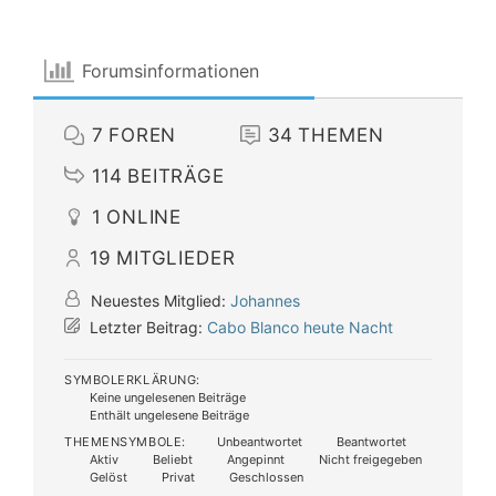
Forumsinformationen
7
FOREN
34
THEMEN
114
BEITRÄGE
1
ONLINE
19
MITGLIEDER
Neuestes Mitglied:
Johannes
Letzter Beitrag:
Cabo Blanco heute Nacht
SYMBOLERKLÄRUNG:
Keine ungelesenen Beiträge
Enthält ungelesene Beiträge
THEMENSYMBOLE:
Unbeantwortet
Beantwortet
Aktiv
Beliebt
Angepinnt
Nicht freigegeben
Gelöst
Privat
Geschlossen