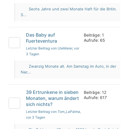
Sechs Jahre und zwei Monate Haft für die Britin.
S...
Das Baby auf
Beiträge: 1
Aufrufe: 65
Fuerteventura
Letzter Beitrag von UteMeier
, vor
3 Tagen
Zwanzig Monate alt. Am Samstag im Auto, in der
Nac...
39 Ertrunkene in sieben
Beiträge: 12
Aufrufe: 617
Monaten, warum ändert
sich nichts?
Letzter Beitrag von Tom_LaPalma
,
vor 3 Tagen