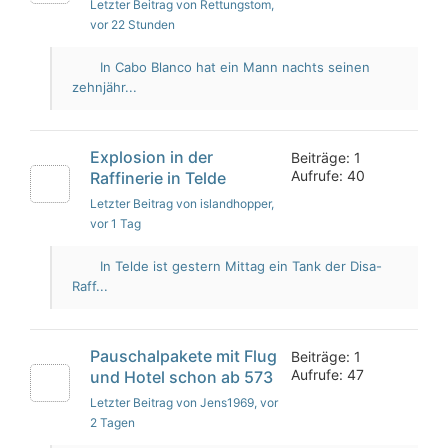
Letzter Beitrag von Rettungstom
,
vor 22 Stunden
In Cabo Blanco hat ein Mann nachts seinen
zehnjähr...
Explosion in der
Beiträge: 1
Aufrufe: 40
Raffinerie in Telde
Letzter Beitrag von islandhopper
,
vor 1 Tag
In Telde ist gestern Mittag ein Tank der Disa-
Raff...
Pauschalpakete mit Flug
Beiträge: 1
Aufrufe: 47
und Hotel schon ab 573
Letzter Beitrag von Jens1969
, vor
2 Tagen