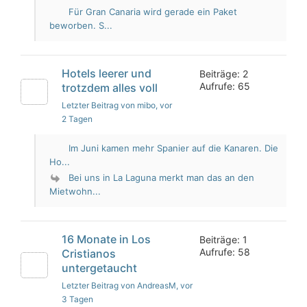
Für Gran Canaria wird gerade ein Paket
beworben. S...
Hotels leerer und
Beiträge: 2
Aufrufe: 65
trotzdem alles voll
Letzter Beitrag von mibo
, vor
2 Tagen
Im Juni kamen mehr Spanier auf die Kanaren. Die
Ho...
Bei uns in La Laguna merkt man das an den
Mietwohn...
16 Monate in Los
Beiträge: 1
Aufrufe: 58
Cristianos
untergetaucht
Letzter Beitrag von AndreasM
, vor
3 Tagen