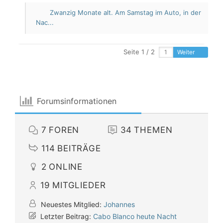
Zwanzig Monate alt. Am Samstag im Auto, in der
Nac...
Seite 1 / 2
Weiter
Forumsinformationen
7
FOREN
34
THEMEN
114
BEITRÄGE
2
ONLINE
19
MITGLIEDER
Neuestes Mitglied:
Johannes
Letzter Beitrag:
Cabo Blanco heute Nacht