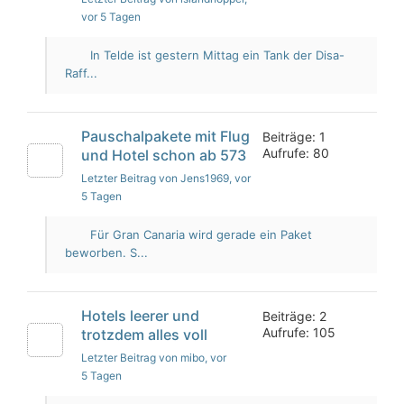
vor 5 Tagen
In Telde ist gestern Mittag ein Tank der Disa-
Raff...
Pauschalpakete mit Flug
Beiträge: 1
Aufrufe: 80
und Hotel schon ab 573
Letzter Beitrag von Jens1969
, vor
5 Tagen
Für Gran Canaria wird gerade ein Paket
beworben. S...
Hotels leerer und
Beiträge: 2
Aufrufe: 105
trotzdem alles voll
Letzter Beitrag von mibo
, vor
5 Tagen