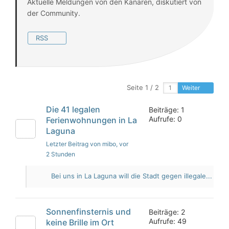
Aktuelle Meldungen von den Kanaren, diskutiert von
der Community.
RSS
Seite 1 / 2
Weiter
Die 41 legalen
Beiträge: 1
Aufrufe: 0
Ferienwohnungen in La
Laguna
Letzter Beitrag von mibo
, vor
2 Stunden
Bei uns in La Laguna will die Stadt gegen illegale...
Sonnenfinsternis und
Beiträge: 2
Aufrufe: 49
keine Brille im Ort