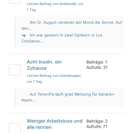
Letzter Beitrag von AndreasM
, vor
1 Tag
Am 12. August verdeckt der Mond die Sonne. Auf
den...
Ich war gestern in zwei Optikern in Los
Cristianos...
Acht Inseln, ein
Beiträge: 1
Aufrufe: 31
Zuhause
Letzter Beitrag von islandhopper
,
vor 1 Tag
Auf Teneriffa läuft grad Werbung für Kanaren-
Nachr...
Weniger Arbeitslose und
Beiträge: 2
Aufrufe: 71
alle rennen