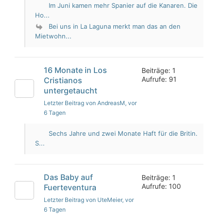
Im Juni kamen mehr Spanier auf die Kanaren. Die
Ho...
Bei uns in La Laguna merkt man das an den
Mietwohn...
16 Monate in Los
Beiträge: 1
Aufrufe: 91
Cristianos
untergetaucht
Letzter Beitrag von AndreasM
, vor
6 Tagen
Sechs Jahre und zwei Monate Haft für die Britin.
S...
Das Baby auf
Beiträge: 1
Aufrufe: 100
Fuerteventura
Letzter Beitrag von UteMeier
, vor
6 Tagen