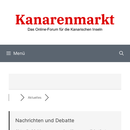
Zum
Inhalt
springen
Menü
Aktuelles
Nachrichten und Debatte