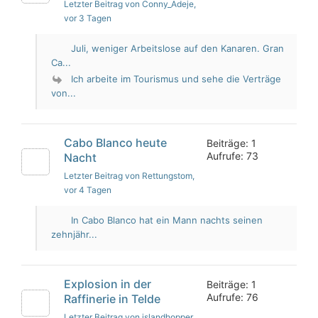
Letzter Beitrag von Conny_Adeje
,
vor 3 Tagen
Juli, weniger Arbeitslose auf den Kanaren. Gran
Ca...
Ich arbeite im Tourismus und sehe die Verträge
von...
Cabo Blanco heute
Beiträge: 1
Aufrufe: 73
Nacht
Letzter Beitrag von Rettungstom
,
vor 4 Tagen
In Cabo Blanco hat ein Mann nachts seinen
zehnjähr...
Explosion in der
Beiträge: 1
Aufrufe: 76
Raffinerie in Telde
Letzter Beitrag von islandhopper
,