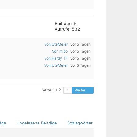
Beiträge: 5
Aufrufe: 532
Von UteMeier
vor 5 Tagen
Von mibo
vor 5 Tagen
Von Hardy_TF
vor 5 Tagen
Von UteMeier
vor 5 Tagen
Seite 1 / 2
Weiter
äge
Ungelesene Beiträge
Schlagwörter