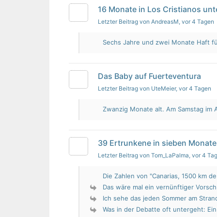
16 Monate in Los Cristianos un
Letzter Beitrag von AndreasM
, vor 4 Tagen
Sechs Jahre und zwei Monate Haft für 
Das Baby auf Fuerteventura
Letzter Beitrag von UteMeier
, vor 4 Tagen
Zwanzig Monate alt. Am Samstag im Au
39 Ertrunkene in sieben Monate
Letzter Beitrag von Tom_LaPalma
, vor 4 Ta
Die Zahlen von "Canarias, 1500 km de 
Das wäre mal ein vernünftiger Vorsch
Ich sehe das jeden Sommer am Strand.
Was in der Debatte oft untergeht: Ein 