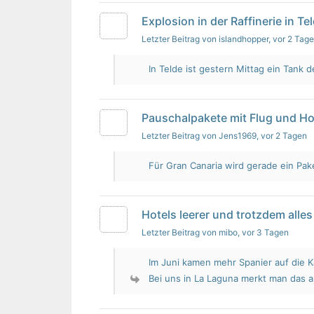
Explosion in der Raffinerie in Te
Letzter Beitrag von islandhopper
, vor 2 Tag
In Telde ist gestern Mittag ein Tank de
Pauschalpakete mit Flug und Ho
Letzter Beitrag von Jens1969
, vor 2 Tagen
Für Gran Canaria wird gerade ein Pak
Hotels leerer und trotzdem alles 
Letzter Beitrag von mibo
, vor 3 Tagen
Im Juni kamen mehr Spanier auf die K
Bei uns in La Laguna merkt man das 