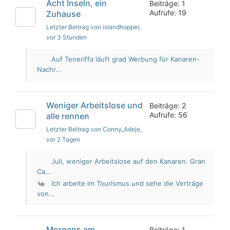
Acht Inseln, ein
Beiträge: 1
Aufrufe: 19
Zuhause
Letzter Beitrag von islandhopper
,
vor 3 Stunden
Auf Teneriffa läuft grad Werbung für Kanaren-
Nachr...
Weniger Arbeitslose und
Beiträge: 2
Aufrufe: 56
alle rennen
Letzter Beitrag von Conny_Adeje
,
vor 2 Tagen
Juli, weniger Arbeitslose auf den Kanaren. Gran
Ca...
Ich arbeite im Tourismus und sehe die Verträge
von...
Morgens am
Beiträge: 1