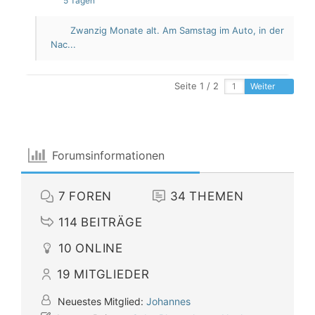
5 Tagen
Zwanzig Monate alt. Am Samstag im Auto, in der
Nac...
Seite 1 / 2
Weiter
Forumsinformationen
7
FOREN
34
THEMEN
114
BEITRÄGE
10
ONLINE
19
MITGLIEDER
Neuestes Mitglied:
Johannes