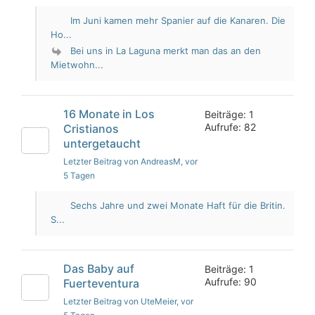
Im Juni kamen mehr Spanier auf die Kanaren. Die
Ho...
Bei uns in La Laguna merkt man das an den
Mietwohn...
16 Monate in Los
Beiträge: 1
Aufrufe: 82
Cristianos
untergetaucht
Letzter Beitrag von AndreasM
, vor
5 Tagen
Sechs Jahre und zwei Monate Haft für die Britin.
S...
Das Baby auf
Beiträge: 1
Aufrufe: 90
Fuerteventura
Letzter Beitrag von UteMeier
, vor