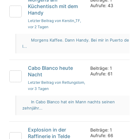
Aufrufe: 43
Küchentisch mit dem
Handy
Letzter Beitrag von Kerstin_TF
,
vor 2 Tagen
Morgens Kaffee. Dann Handy. Bei mir in Puerto de
l...
Cabo Blanco heute
Beiträge: 1
Aufrufe: 61
Nacht
Letzter Beitrag von Rettungstom
,
vor 3 Tagen
In Cabo Blanco hat ein Mann nachts seinen
zehnjähr...
Explosion in der
Beiträge: 1
Aufrufe: 66
Raffinerie in Telde