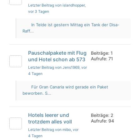
Letzter Beitrag von islandhopper
,
vor 3 Tagen
In Telde ist gestern Mittag ein Tank der Disa-
Raff...
Pauschalpakete mit Flug
Beiträge: 1
Aufrufe: 71
und Hotel schon ab 573
Letzter Beitrag von Jens1969
, vor
4 Tagen
Für Gran Canaria wird gerade ein Paket
beworben. S...
Hotels leerer und
Beiträge: 2
Aufrufe: 94
trotzdem alles voll
Letzter Beitrag von mibo
, vor
4 Tagen