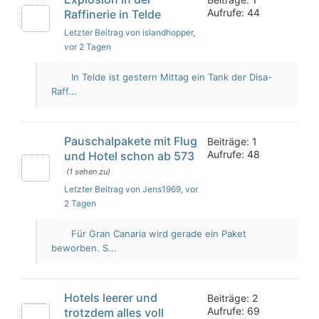
Aufrufe: 44
Raffinerie in Telde
Letzter Beitrag von islandhopper
,
vor 2 Tagen
In Telde ist gestern Mittag ein Tank der Disa-
Raff...
Pauschalpakete mit Flug
Beiträge: 1
Aufrufe: 48
und Hotel schon ab 573
(1 sehen zu)
Letzter Beitrag von Jens1969
, vor
2 Tagen
Für Gran Canaria wird gerade ein Paket
beworben. S...
Hotels leerer und
Beiträge: 2
Aufrufe: 69
trotzdem alles voll