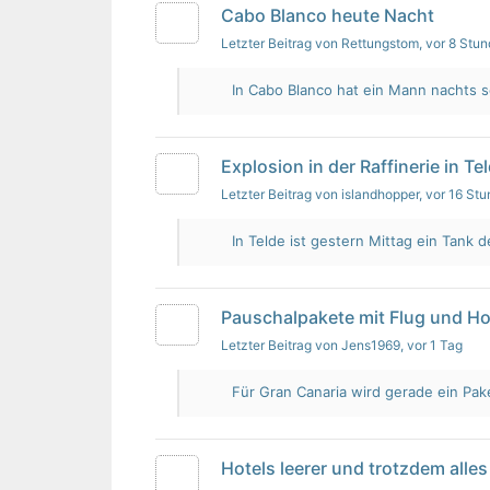
Cabo Blanco heute Nacht
Letzter Beitrag von Rettungstom
, vor 8 Stu
In Cabo Blanco hat ein Mann nachts s
Explosion in der Raffinerie in Te
Letzter Beitrag von islandhopper
, vor 16 St
In Telde ist gestern Mittag ein Tank de
Pauschalpakete mit Flug und Ho
Letzter Beitrag von Jens1969
, vor 1 Tag
Für Gran Canaria wird gerade ein Pak
Hotels leerer und trotzdem alles 