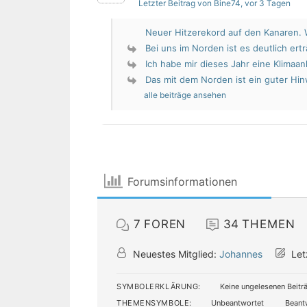
Letzter Beitrag von Bine74
, vor 3 Tagen
Neuer Hitzerekord auf den Kanaren. W
Bei uns im Norden ist es deutlich erträ
Ich habe mir dieses Jahr eine Klimaan
Das mit dem Norden ist ein guter Hin
alle beiträge ansehen
Forumsinformationen
7
FOREN
34
THEMEN
Neuestes Mitglied:
Johannes
Let
SYMBOLERKLÄRUNG:
Keine ungelesenen Beitr
THEMENSYMBOLE:
Unbeantwortet
Beant