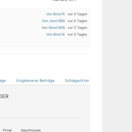
Von Bine74
vor 4 Tagen
Von Jens1969
vor 4 Tagen
Von Moni1958
vor 3 Tagen
Von Bine74
vor 3 Tagen
äge
Ungelesene Beiträge
Schlagwörter
DER
Privat
Geschlossen