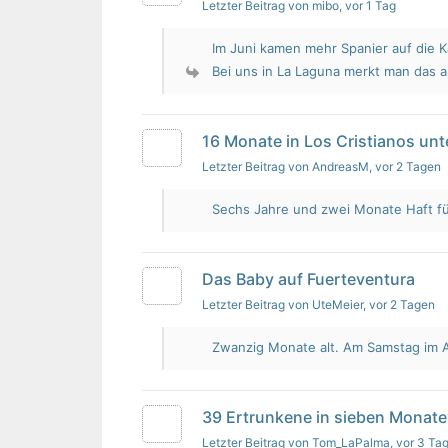
Letzter Beitrag von mibo
, vor 1 Tag
Im Juni kamen mehr Spanier auf die K
Bei uns in La Laguna merkt man das 
16 Monate in Los Cristianos un
Letzter Beitrag von AndreasM
, vor 2 Tagen
Sechs Jahre und zwei Monate Haft für 
Das Baby auf Fuerteventura
Letzter Beitrag von UteMeier
, vor 2 Tagen
Zwanzig Monate alt. Am Samstag im Au
39 Ertrunkene in sieben Monate
Letzter Beitrag von Tom_LaPalma
, vor 3 Ta