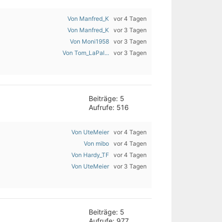
Von Manfred_K
vor 4 Tagen
Von Manfred_K
vor 3 Tagen
Von Moni1958
vor 3 Tagen
Von Tom_LaPal...
vor 3 Tagen
Beiträge: 5
Aufrufe: 516
Von UteMeier
vor 4 Tagen
Von mibo
vor 4 Tagen
Von Hardy_TF
vor 4 Tagen
Von UteMeier
vor 3 Tagen
Beiträge: 5
Aufrufe: 977