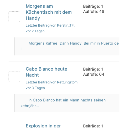
Morgens am
Beiträge: 1
Aufrufe: 46
Küchentisch mit dem
Handy
Letzter Beitrag von Kerstin_TF
,
vor 2 Tagen
Morgens Kaffee. Dann Handy. Bei mir in Puerto de
l...
Cabo Blanco heute
Beiträge: 1
Aufrufe: 64
Nacht
Letzter Beitrag von Rettungstom
,
vor 3 Tagen
In Cabo Blanco hat ein Mann nachts seinen
zehnjähr...
Explosion in der
Beiträge: 1