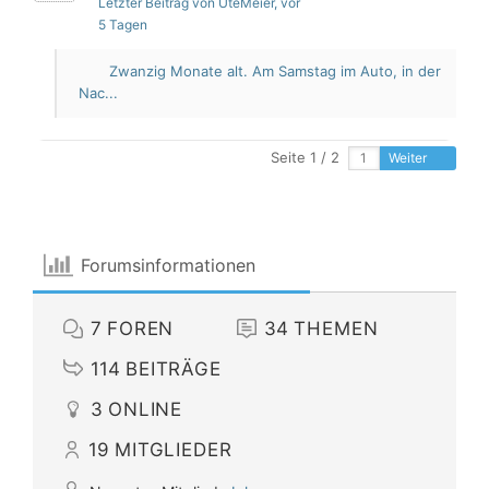
Letzter Beitrag von UteMeier
, vor
5 Tagen
Zwanzig Monate alt. Am Samstag im Auto, in der
Nac...
Seite 1 / 2
Weiter
Forumsinformationen
7
FOREN
34
THEMEN
114
BEITRÄGE
3
ONLINE
19
MITGLIEDER