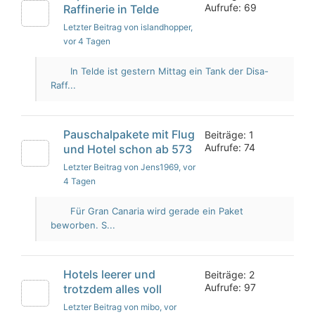
Aufrufe: 69
Raffinerie in Telde
Letzter Beitrag von islandhopper
,
vor 4 Tagen
In Telde ist gestern Mittag ein Tank der Disa-
Raff...
Pauschalpakete mit Flug
Beiträge: 1
Aufrufe: 74
und Hotel schon ab 573
Letzter Beitrag von Jens1969
, vor
4 Tagen
Für Gran Canaria wird gerade ein Paket
beworben. S...
Hotels leerer und
Beiträge: 2
Aufrufe: 97
trotzdem alles voll
Letzter Beitrag von mibo
, vor