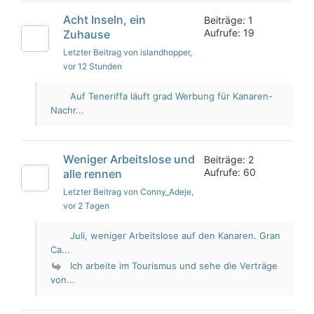
Acht Inseln, ein
Beiträge: 1
Aufrufe: 19
Zuhause
Letzter Beitrag von islandhopper
,
vor 12 Stunden
Auf Teneriffa läuft grad Werbung für Kanaren-
Nachr...
Weniger Arbeitslose und
Beiträge: 2
Aufrufe: 60
alle rennen
Letzter Beitrag von Conny_Adeje
,
vor 2 Tagen
Juli, weniger Arbeitslose auf den Kanaren. Gran
Ca...
Ich arbeite im Tourismus und sehe die Verträge
von...