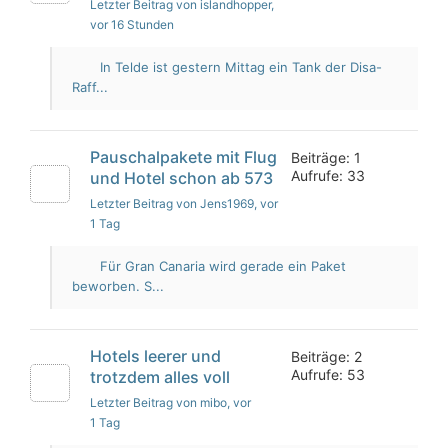
Letzter Beitrag von islandhopper
,
vor 16 Stunden
In Telde ist gestern Mittag ein Tank der Disa-
Raff...
Pauschalpakete mit Flug
Beiträge: 1
Aufrufe: 33
und Hotel schon ab 573
Letzter Beitrag von Jens1969
, vor
1 Tag
Für Gran Canaria wird gerade ein Paket
beworben. S...
Hotels leerer und
Beiträge: 2
Aufrufe: 53
trotzdem alles voll
Letzter Beitrag von mibo
, vor
1 Tag