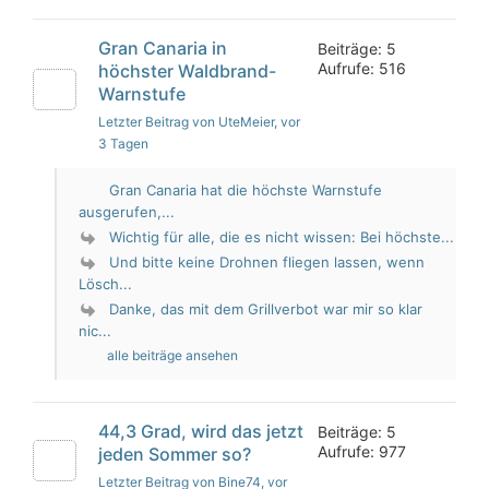
Gran Canaria in
Beiträge: 5
Aufrufe: 516
höchster Waldbrand-
Warnstufe
Letzter Beitrag von UteMeier
, vor
3 Tagen
Gran Canaria hat die höchste Warnstufe
ausgerufen,...
Wichtig für alle, die es nicht wissen: Bei höchste...
Und bitte keine Drohnen fliegen lassen, wenn
Lösch...
Danke, das mit dem Grillverbot war mir so klar
nic...
alle beiträge ansehen
44,3 Grad, wird das jetzt
Beiträge: 5
Aufrufe: 977
jeden Sommer so?
Letzter Beitrag von Bine74
, vor