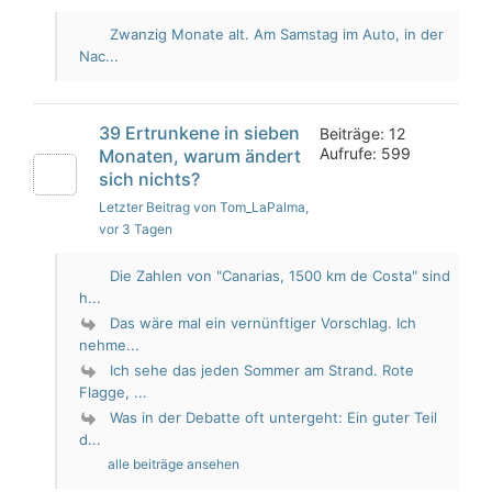
Zwanzig Monate alt. Am Samstag im Auto, in der
Nac...
39 Ertrunkene in sieben
Beiträge: 12
Aufrufe: 599
Monaten, warum ändert
sich nichts?
Letzter Beitrag von Tom_LaPalma
,
vor 3 Tagen
Die Zahlen von "Canarias, 1500 km de Costa" sind
h...
Das wäre mal ein vernünftiger Vorschlag. Ich
nehme...
Ich sehe das jeden Sommer am Strand. Rote
Flagge, ...
Was in der Debatte oft untergeht: Ein guter Teil
d...
alle beiträge ansehen