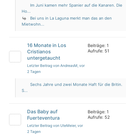
Im Juni kamen mehr Spanier auf die Kanaren. Die
Ho...
Bei uns in La Laguna merkt man das an den
Mietwohn...
16 Monate in Los
Beiträge: 1
Aufrufe: 51
Cristianos
untergetaucht
Letzter Beitrag von AndreasM
, vor
2 Tagen
Sechs Jahre und zwei Monate Haft für die Britin.
S...
Das Baby auf
Beiträge: 1
Aufrufe: 52
Fuerteventura
Letzter Beitrag von UteMeier
, vor
2 Tagen