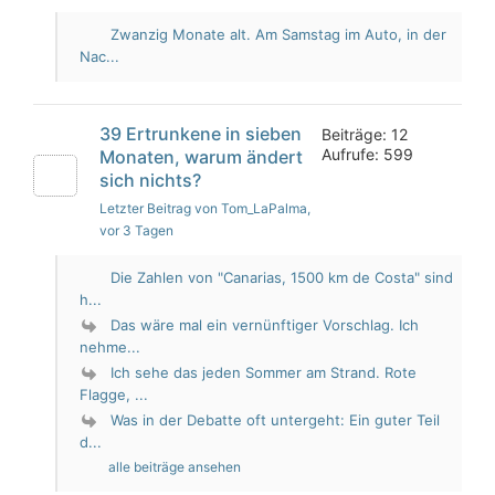
Zwanzig Monate alt. Am Samstag im Auto, in der
Nac...
39 Ertrunkene in sieben
Beiträge: 12
Aufrufe: 599
Monaten, warum ändert
sich nichts?
Letzter Beitrag von Tom_LaPalma
,
vor 3 Tagen
Die Zahlen von "Canarias, 1500 km de Costa" sind
h...
Das wäre mal ein vernünftiger Vorschlag. Ich
nehme...
Ich sehe das jeden Sommer am Strand. Rote
Flagge, ...
Was in der Debatte oft untergeht: Ein guter Teil
d...
alle beiträge ansehen