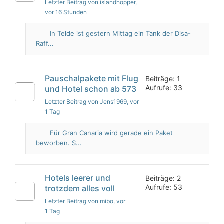
Letzter Beitrag von islandhopper
,
vor 16 Stunden
In Telde ist gestern Mittag ein Tank der Disa-
Raff...
Pauschalpakete mit Flug
Beiträge: 1
Aufrufe: 33
und Hotel schon ab 573
Letzter Beitrag von Jens1969
, vor
1 Tag
Für Gran Canaria wird gerade ein Paket
beworben. S...
Hotels leerer und
Beiträge: 2
Aufrufe: 53
trotzdem alles voll
Letzter Beitrag von mibo
, vor
1 Tag