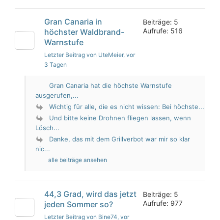
Gran Canaria in
Beiträge: 5
Aufrufe: 516
höchster Waldbrand-
Warnstufe
Letzter Beitrag von UteMeier
, vor
3 Tagen
Gran Canaria hat die höchste Warnstufe
ausgerufen,...
Wichtig für alle, die es nicht wissen: Bei höchste...
Und bitte keine Drohnen fliegen lassen, wenn
Lösch...
Danke, das mit dem Grillverbot war mir so klar
nic...
alle beiträge ansehen
44,3 Grad, wird das jetzt
Beiträge: 5
Aufrufe: 977
jeden Sommer so?
Letzter Beitrag von Bine74
, vor