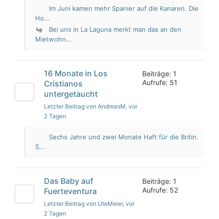
Im Juni kamen mehr Spanier auf die Kanaren. Die
Ho...
Bei uns in La Laguna merkt man das an den
Mietwohn...
16 Monate in Los
Beiträge: 1
Aufrufe: 51
Cristianos
untergetaucht
Letzter Beitrag von AndreasM
, vor
2 Tagen
Sechs Jahre und zwei Monate Haft für die Britin.
S...
Das Baby auf
Beiträge: 1
Aufrufe: 52
Fuerteventura
Letzter Beitrag von UteMeier
, vor
2 Tagen