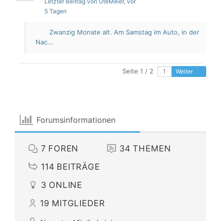
Letzter Beitrag von UteMeier
, vor
5 Tagen
Zwanzig Monate alt. Am Samstag im Auto, in der
Nac...
Seite 1 / 2
Weiter
Forumsinformationen
7
FOREN
34
THEMEN
114
BEITRÄGE
3
ONLINE
19
MITGLIEDER