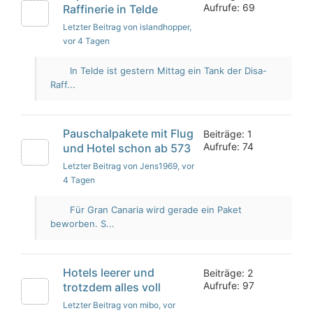
Aufrufe: 69
Raffinerie in Telde
Letzter Beitrag von islandhopper
,
vor 4 Tagen
In Telde ist gestern Mittag ein Tank der Disa-
Raff...
Pauschalpakete mit Flug
Beiträge: 1
Aufrufe: 74
und Hotel schon ab 573
Letzter Beitrag von Jens1969
, vor
4 Tagen
Für Gran Canaria wird gerade ein Paket
beworben. S...
Hotels leerer und
Beiträge: 2
Aufrufe: 97
trotzdem alles voll
Letzter Beitrag von mibo
, vor