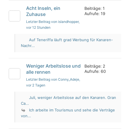
Acht Inseln, ein
Beiträge: 1
Aufrufe: 19
Zuhause
Letzter Beitrag von islandhopper
,
vor 12 Stunden
Auf Teneriffa läuft grad Werbung für Kanaren-
Nachr...
Weniger Arbeitslose und
Beiträge: 2
Aufrufe: 60
alle rennen
Letzter Beitrag von Conny_Adeje
,
vor 2 Tagen
Juli, weniger Arbeitslose auf den Kanaren. Gran
Ca...
Ich arbeite im Tourismus und sehe die Verträge
von...