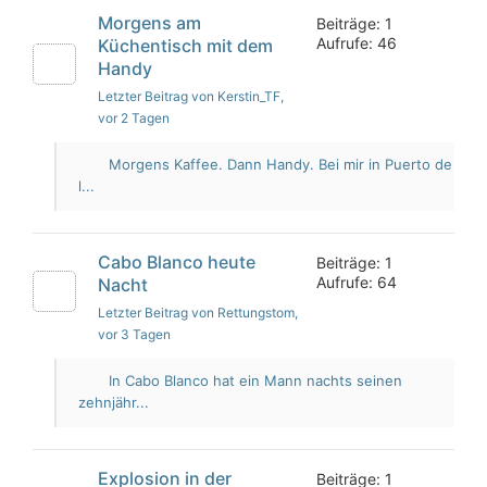
Morgens am
Beiträge: 1
Aufrufe: 46
Küchentisch mit dem
Handy
Letzter Beitrag von Kerstin_TF
,
vor 2 Tagen
Morgens Kaffee. Dann Handy. Bei mir in Puerto de
l...
Cabo Blanco heute
Beiträge: 1
Aufrufe: 64
Nacht
Letzter Beitrag von Rettungstom
,
vor 3 Tagen
In Cabo Blanco hat ein Mann nachts seinen
zehnjähr...
Explosion in der
Beiträge: 1