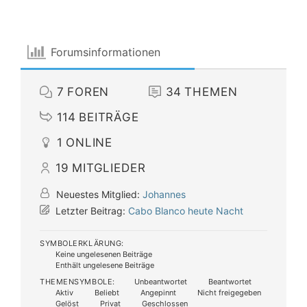
Forumsinformationen
7
FOREN
34
THEMEN
114
BEITRÄGE
1
ONLINE
19
MITGLIEDER
Neuestes Mitglied:
Johannes
Letzter Beitrag:
Cabo Blanco heute Nacht
SYMBOLERKLÄRUNG:
Keine ungelesenen Beiträge
Enthält ungelesene Beiträge
THEMENSYMBOLE:
Unbeantwortet
Beantwortet
Aktiv
Beliebt
Angepinnt
Nicht freigegeben
Gelöst
Privat
Geschlossen