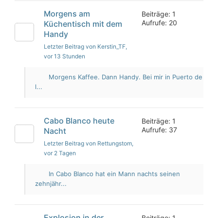
Morgens am
Beiträge: 1
Aufrufe: 20
Küchentisch mit dem
Handy
Letzter Beitrag von Kerstin_TF
,
vor 13 Stunden
Morgens Kaffee. Dann Handy. Bei mir in Puerto de
l...
Cabo Blanco heute
Beiträge: 1
Aufrufe: 37
Nacht
Letzter Beitrag von Rettungstom
,
vor 2 Tagen
In Cabo Blanco hat ein Mann nachts seinen
zehnjähr...
Explosion in der
Beiträge: 1