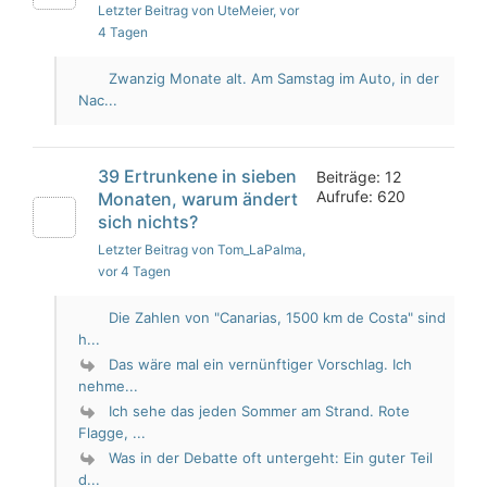
Letzter Beitrag von UteMeier
, vor
4 Tagen
Zwanzig Monate alt. Am Samstag im Auto, in der
Nac...
39 Ertrunkene in sieben
Beiträge: 12
Aufrufe: 620
Monaten, warum ändert
sich nichts?
Letzter Beitrag von Tom_LaPalma
,
vor 4 Tagen
Die Zahlen von "Canarias, 1500 km de Costa" sind
h...
Das wäre mal ein vernünftiger Vorschlag. Ich
nehme...
Ich sehe das jeden Sommer am Strand. Rote
Flagge, ...
Was in der Debatte oft untergeht: Ein guter Teil
d...