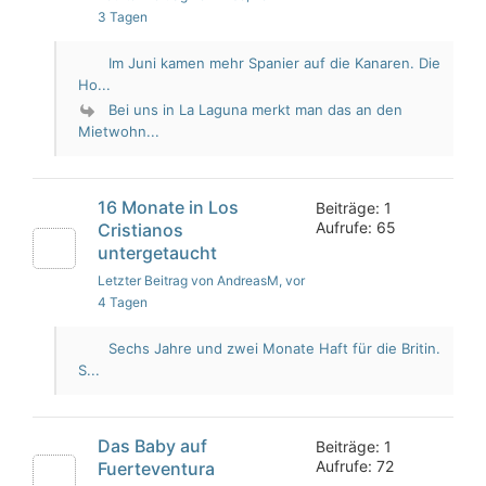
3 Tagen
Im Juni kamen mehr Spanier auf die Kanaren. Die
Ho...
Bei uns in La Laguna merkt man das an den
Mietwohn...
16 Monate in Los
Beiträge: 1
Aufrufe: 65
Cristianos
untergetaucht
Letzter Beitrag von AndreasM
, vor
4 Tagen
Sechs Jahre und zwei Monate Haft für die Britin.
S...
Das Baby auf
Beiträge: 1
Aufrufe: 72
Fuerteventura