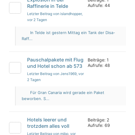
Aufrufe: 44
Raffinerie in Telde
Letzter Beitrag von islandhopper
,
vor 2 Tagen
In Telde ist gestern Mittag ein Tank der Disa-
Raff...
Pauschalpakete mit Flug
Beiträge: 1
Aufrufe: 48
und Hotel schon ab 573
Letzter Beitrag von Jens1969
, vor
2 Tagen
Für Gran Canaria wird gerade ein Paket
beworben. S...
Hotels leerer und
Beiträge: 2
Aufrufe: 69
trotzdem alles voll
Letzter Beitrag von mibo
, vor