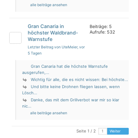
alle beiträge ansehen
Gran Canaria in
Beiträge: 5
Aufrufe: 532
höchster Waldbrand-
Warnstufe
Letzter Beitrag von UteMeier
, vor
5 Tagen
Gran Canaria hat die höchste Warnstufe
ausgerufen,...
Wichtig für alle, die es nicht wissen: Bei höchste...
Und bitte keine Drohnen fliegen lassen, wenn
Lösch...
Danke, das mit dem Grillverbot war mir so klar
nic...
alle beiträge ansehen
Seite 1 / 2
Weiter