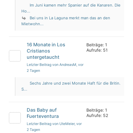
Im Juni kamen mehr Spanier auf die Kanaren. Die
Ho...
Bei uns in La Laguna merkt man das an den
Mietwohn...
16 Monate in Los
Beiträge: 1
Aufrufe: 51
Cristianos
untergetaucht
Letzter Beitrag von AndreasM
, vor
2 Tagen
Sechs Jahre und zwei Monate Haft für die Britin.
S...
Das Baby auf
Beiträge: 1
Aufrufe: 52
Fuerteventura
Letzter Beitrag von UteMeier
, vor
2 Tagen