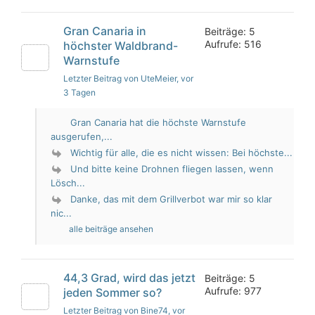
Gran Canaria in
Beiträge: 5
Aufrufe: 516
höchster Waldbrand-
Warnstufe
Letzter Beitrag von UteMeier
, vor
3 Tagen
Gran Canaria hat die höchste Warnstufe
ausgerufen,...
Wichtig für alle, die es nicht wissen: Bei höchste...
Und bitte keine Drohnen fliegen lassen, wenn
Lösch...
Danke, das mit dem Grillverbot war mir so klar
nic...
alle beiträge ansehen
44,3 Grad, wird das jetzt
Beiträge: 5
Aufrufe: 977
jeden Sommer so?
Letzter Beitrag von Bine74
, vor