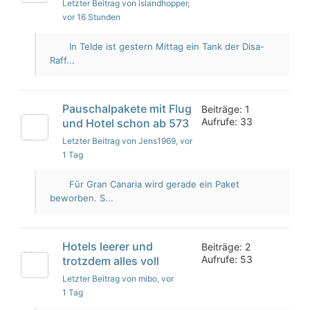
Letzter Beitrag von islandhopper
,
vor 16 Stunden
In Telde ist gestern Mittag ein Tank der Disa-
Raff...
Pauschalpakete mit Flug
Beiträge: 1
Aufrufe: 33
und Hotel schon ab 573
Letzter Beitrag von Jens1969
, vor
1 Tag
Für Gran Canaria wird gerade ein Paket
beworben. S...
Hotels leerer und
Beiträge: 2
Aufrufe: 53
trotzdem alles voll
Letzter Beitrag von mibo
, vor
1 Tag