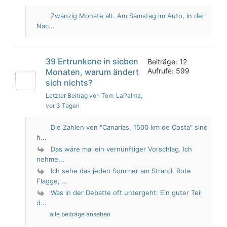
Zwanzig Monate alt. Am Samstag im Auto, in der
Nac...
39 Ertrunkene in sieben
Beiträge: 12
Aufrufe: 599
Monaten, warum ändert
sich nichts?
Letzter Beitrag von Tom_LaPalma
,
vor 3 Tagen
Die Zahlen von "Canarias, 1500 km de Costa" sind
h...
Das wäre mal ein vernünftiger Vorschlag. Ich
nehme...
Ich sehe das jeden Sommer am Strand. Rote
Flagge, ...
Was in der Debatte oft untergeht: Ein guter Teil
d...
alle beiträge ansehen