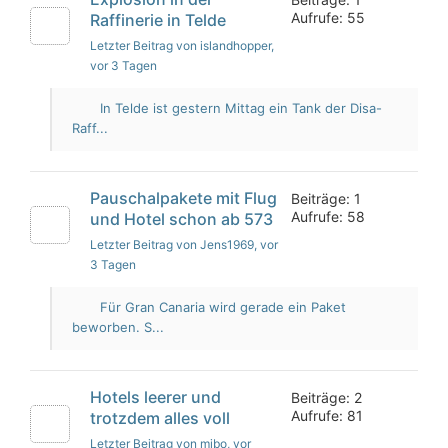
Aufrufe: 55
Raffinerie in Telde
Letzter Beitrag von islandhopper
,
vor 3 Tagen
In Telde ist gestern Mittag ein Tank der Disa-
Raff...
Pauschalpakete mit Flug
Beiträge: 1
Aufrufe: 58
und Hotel schon ab 573
Letzter Beitrag von Jens1969
, vor
3 Tagen
Für Gran Canaria wird gerade ein Paket
beworben. S...
Hotels leerer und
Beiträge: 2
Aufrufe: 81
trotzdem alles voll
Letzter Beitrag von mibo
, vor