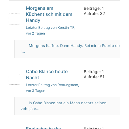
Morgens am
Beiträge: 1
Aufrufe: 32
Küchentisch mit dem
Handy
Letzter Beitrag von Kerstin_TF
,
vor 2 Tagen
Morgens Kaffee. Dann Handy. Bei mir in Puerto de
l...
Cabo Blanco heute
Beiträge: 1
Aufrufe: 51
Nacht
Letzter Beitrag von Rettungstom
,
vor 3 Tagen
In Cabo Blanco hat ein Mann nachts seinen
zehnjähr...
Explosion in der
Beiträge: 1