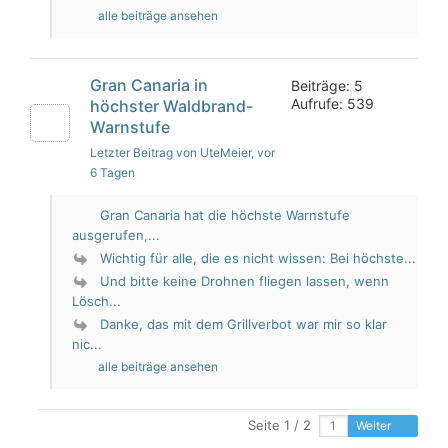
alle beiträge ansehen
Gran Canaria in
Beiträge: 5
Aufrufe: 539
höchster Waldbrand-
Warnstufe
Letzter Beitrag von UteMeier
, vor
6 Tagen
Gran Canaria hat die höchste Warnstufe
ausgerufen,...
Wichtig für alle, die es nicht wissen: Bei höchste...
Und bitte keine Drohnen fliegen lassen, wenn
Lösch...
Danke, das mit dem Grillverbot war mir so klar
nic...
alle beiträge ansehen
Seite 1 / 2
Weiter