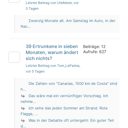
Letzter Beitrag von UteMeier
, vor
5 Tagen
Zwanzig Monate alt. Am Samstag im Auto, in der
Nac...
39 Ertrunkene in sieben
Beiträge: 12
Aufrufe: 627
Monaten, warum ändert
sich nichts?
Letzter Beitrag von Tom_LaPalma
,
vor 5 Tagen
Die Zahlen von "Canarias, 1500 km de Costa" sind
h...
Das wäre mal ein vernünftiger Vorschlag. Ich
nehme...
Ich sehe das jeden Sommer am Strand. Rote
Flagge, ...
Was in der Debatte oft untergeht: Ein guter Teil
d...