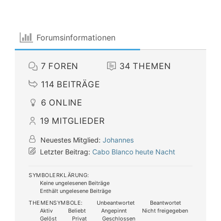
Forumsinformationen
7
FOREN
34
THEMEN
114
BEITRÄGE
6
ONLINE
19
MITGLIEDER
Neuestes Mitglied:
Johannes
Letzter Beitrag:
Cabo Blanco heute Nacht
SYMBOLERKLÄRUNG:
Keine ungelesenen Beiträge
Enthält ungelesene Beiträge
THEMENSYMBOLE:
Unbeantwortet
Beantwortet
Aktiv
Beliebt
Angepinnt
Nicht freigegeben
Gelöst
Privat
Geschlossen