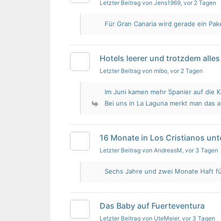
Letzter Beitrag von Jens1969
, vor 2 Tagen
Für Gran Canaria wird gerade ein Pak
Hotels leerer und trotzdem alles 
Letzter Beitrag von mibo
, vor 2 Tagen
Im Juni kamen mehr Spanier auf die K
Bei uns in La Laguna merkt man das 
16 Monate in Los Cristianos un
Letzter Beitrag von AndreasM
, vor 3 Tagen
Sechs Jahre und zwei Monate Haft für 
Das Baby auf Fuerteventura
Letzter Beitrag von UteMeier
, vor 3 Tagen