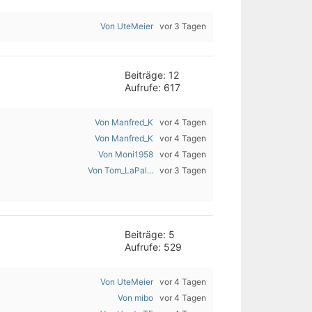
Von UteMeier
vor 3 Tagen
Beiträge: 12
Aufrufe: 617
Von Manfred_K
vor 4 Tagen
Von Manfred_K
vor 4 Tagen
Von Moni1958
vor 4 Tagen
Von Tom_LaPal...
vor 3 Tagen
Beiträge: 5
Aufrufe: 529
Von UteMeier
vor 4 Tagen
Von mibo
vor 4 Tagen