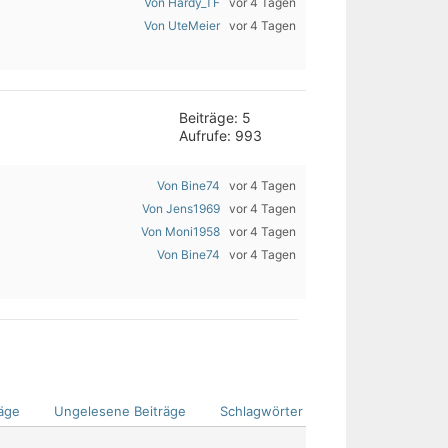
Von Hardy_TF
vor 4 Tagen
Von UteMeier
vor 4 Tagen
Beiträge: 5
Aufrufe: 993
Von Bine74
vor 4 Tagen
Von Jens1969
vor 4 Tagen
Von Moni1958
vor 4 Tagen
Von Bine74
vor 4 Tagen
äge
Ungelesene Beiträge
Schlagwörter