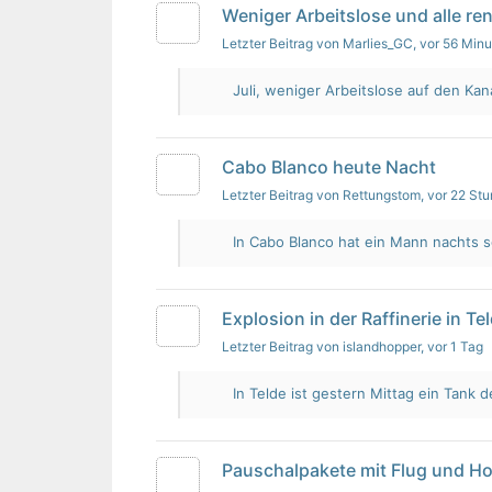
Weniger Arbeitslose und alle re
Letzter Beitrag von Marlies_GC
, vor 56 Min
Juli, weniger Arbeitslose auf den Kan
Cabo Blanco heute Nacht
Letzter Beitrag von Rettungstom
, vor 22 St
In Cabo Blanco hat ein Mann nachts s
Explosion in der Raffinerie in Te
Letzter Beitrag von islandhopper
, vor 1 Tag
In Telde ist gestern Mittag ein Tank de
Pauschalpakete mit Flug und Ho