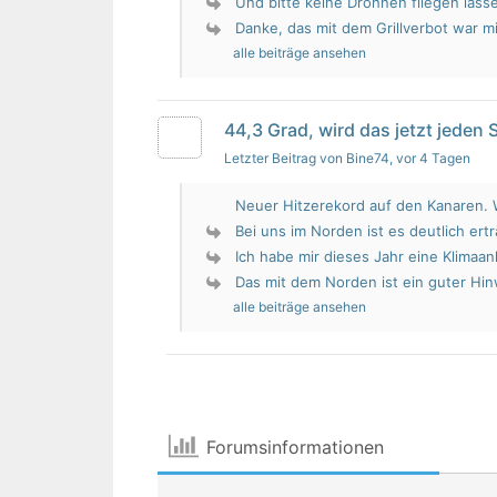
Und bitte keine Drohnen fliegen lass
Danke, das mit dem Grillverbot war mir
alle beiträge ansehen
44,3 Grad, wird das jetzt jeden
Letzter Beitrag von Bine74
, vor 4 Tagen
Neuer Hitzerekord auf den Kanaren. W
Bei uns im Norden ist es deutlich erträ
Ich habe mir dieses Jahr eine Klimaan
Das mit dem Norden ist ein guter Hin
alle beiträge ansehen
Forumsinformationen