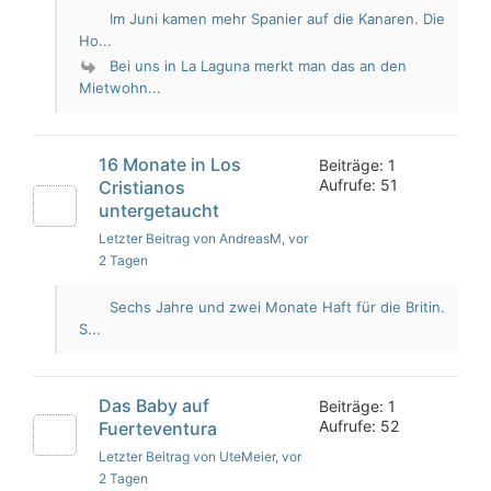
Im Juni kamen mehr Spanier auf die Kanaren. Die
Ho...
Bei uns in La Laguna merkt man das an den
Mietwohn...
16 Monate in Los
Beiträge: 1
Aufrufe: 51
Cristianos
untergetaucht
Letzter Beitrag von AndreasM
, vor
2 Tagen
Sechs Jahre und zwei Monate Haft für die Britin.
S...
Das Baby auf
Beiträge: 1
Aufrufe: 52
Fuerteventura
Letzter Beitrag von UteMeier
, vor
2 Tagen