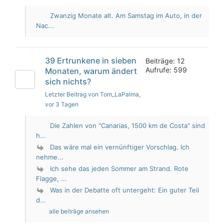
Zwanzig Monate alt. Am Samstag im Auto, in der
Nac...
39 Ertrunkene in sieben
Beiträge: 12
Aufrufe: 599
Monaten, warum ändert
sich nichts?
Letzter Beitrag von Tom_LaPalma
,
vor 3 Tagen
Die Zahlen von "Canarias, 1500 km de Costa" sind
h...
Das wäre mal ein vernünftiger Vorschlag. Ich
nehme...
Ich sehe das jeden Sommer am Strand. Rote
Flagge, ...
Was in der Debatte oft untergeht: Ein guter Teil
d...
alle beiträge ansehen