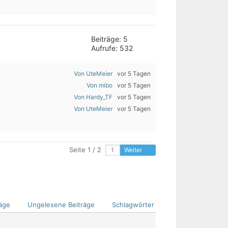
Beiträge: 5
Aufrufe: 532
Von UteMeier
vor 5 Tagen
Von mibo
vor 5 Tagen
Von Hardy_TF
vor 5 Tagen
Von UteMeier
vor 5 Tagen
Seite 1 / 2
Weiter
äge
Ungelesene Beiträge
Schlagwörter