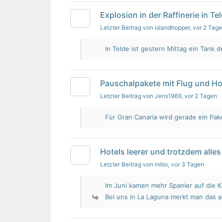
Explosion in der Raffinerie in Te
Letzter Beitrag von islandhopper
, vor 2 Tag
In Telde ist gestern Mittag ein Tank de
Pauschalpakete mit Flug und Ho
Letzter Beitrag von Jens1969
, vor 2 Tagen
Für Gran Canaria wird gerade ein Pak
Hotels leerer und trotzdem alles 
Letzter Beitrag von mibo
, vor 3 Tagen
Im Juni kamen mehr Spanier auf die K
Bei uns in La Laguna merkt man das 