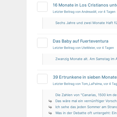
16 Monate in Los Cristianos un
Letzter Beitrag von AndreasM
, vor 4 Tagen
Sechs Jahre und zwei Monate Haft für 
Das Baby auf Fuerteventura
Letzter Beitrag von UteMeier
, vor 4 Tagen
Zwanzig Monate alt. Am Samstag im Au
39 Ertrunkene in sieben Monate
Letzter Beitrag von Tom_LaPalma
, vor 4 Ta
Die Zahlen von "Canarias, 1500 km de 
Das wäre mal ein vernünftiger Vorsch
Ich sehe das jeden Sommer am Strand.
Was in der Debatte oft untergeht: Ein 