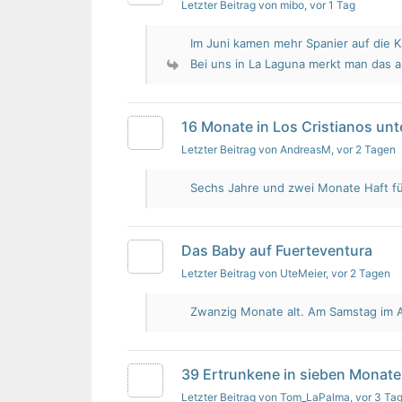
Letzter Beitrag von mibo
, vor 1 Tag
Im Juni kamen mehr Spanier auf die K
Bei uns in La Laguna merkt man das 
16 Monate in Los Cristianos un
Letzter Beitrag von AndreasM
, vor 2 Tagen
Sechs Jahre und zwei Monate Haft für 
Das Baby auf Fuerteventura
Letzter Beitrag von UteMeier
, vor 2 Tagen
Zwanzig Monate alt. Am Samstag im Au
39 Ertrunkene in sieben Monate
Letzter Beitrag von Tom_LaPalma
, vor 3 Ta