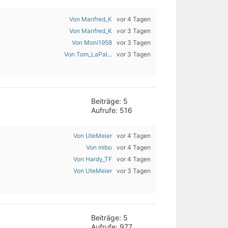
Von Manfred_K
vor 4 Tagen
Von Manfred_K
vor 3 Tagen
Von Moni1958
vor 3 Tagen
Von Tom_LaPal...
vor 3 Tagen
Beiträge: 5
Aufrufe: 516
Von UteMeier
vor 4 Tagen
Von mibo
vor 4 Tagen
Von Hardy_TF
vor 4 Tagen
Von UteMeier
vor 3 Tagen
Beiträge: 5
Aufrufe: 977