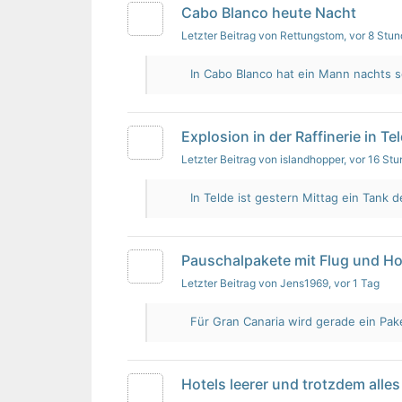
Cabo Blanco heute Nacht
Letzter Beitrag von Rettungstom
, vor 8 Stu
In Cabo Blanco hat ein Mann nachts s
Explosion in der Raffinerie in Te
Letzter Beitrag von islandhopper
, vor 16 St
In Telde ist gestern Mittag ein Tank de
Pauschalpakete mit Flug und Ho
Letzter Beitrag von Jens1969
, vor 1 Tag
Für Gran Canaria wird gerade ein Pak
Hotels leerer und trotzdem alles 