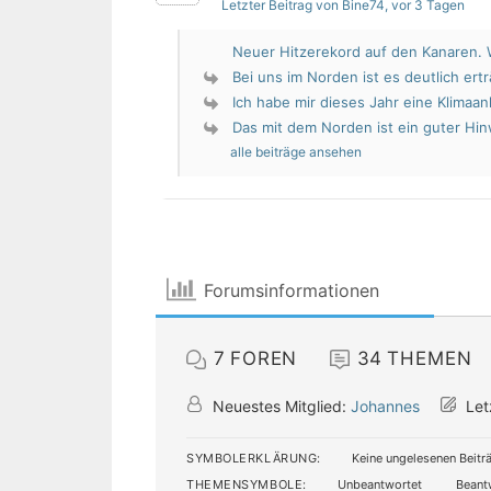
Letzter Beitrag von Bine74
, vor 3 Tagen
Neuer Hitzerekord auf den Kanaren. W
Bei uns im Norden ist es deutlich erträ
Ich habe mir dieses Jahr eine Klimaan
Das mit dem Norden ist ein guter Hin
alle beiträge ansehen
Forumsinformationen
7
FOREN
34
THEMEN
Neuestes Mitglied:
Johannes
Let
SYMBOLERKLÄRUNG:
Keine ungelesenen Beitr
THEMENSYMBOLE:
Unbeantwortet
Beant