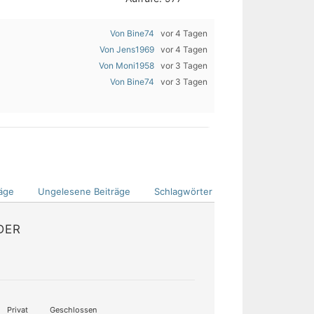
Von Bine74
vor 4 Tagen
Von Jens1969
vor 4 Tagen
Von Moni1958
vor 3 Tagen
Von Bine74
vor 3 Tagen
äge
Ungelesene Beiträge
Schlagwörter
DER
Privat
Geschlossen