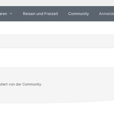
aren
Reisen und Freizeit
Community
Anmeld
utiert von der Community.