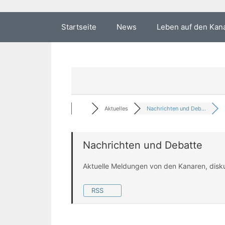
Startseite
News
Leben auf den Kan
Aktuelles
Nachrichten und Deb...
Nachrichten und Debatte
Aktuelle Meldungen von den Kanaren, disk
RSS