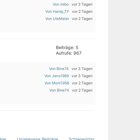
Von mibo
vor 3 Tagen
Von Hardy_TF
vor 2 Tagen
Von UteMeier
vor 2 Tagen
Beiträge: 5
Aufrufe: 967
Von Bine74
vor 3 Tagen
Von Jens1969
vor 3 Tagen
Von Moni1958
vor 2 Tagen
Von Bine74
vor 2 Tagen
äge
Ungelesene Beiträge
Schlagwörter