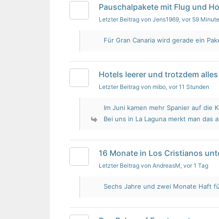
Pauschalpakete mit Flug und Ho
Letzter Beitrag von Jens1969
, vor 59 Minut
Für Gran Canaria wird gerade ein Pak
Hotels leerer und trotzdem alles 
Letzter Beitrag von mibo
, vor 11 Stunden
Im Juni kamen mehr Spanier auf die K
Bei uns in La Laguna merkt man das 
16 Monate in Los Cristianos un
Letzter Beitrag von AndreasM
, vor 1 Tag
Sechs Jahre und zwei Monate Haft für 