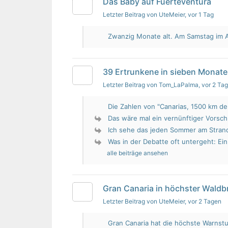
Das Baby auf Fuerteventura
Letzter Beitrag von UteMeier
, vor 1 Tag
Zwanzig Monate alt. Am Samstag im Au
39 Ertrunkene in sieben Monate
Letzter Beitrag von Tom_LaPalma
, vor 2 Ta
Die Zahlen von "Canarias, 1500 km de 
Das wäre mal ein vernünftiger Vorsch
Ich sehe das jeden Sommer am Strand.
Was in der Debatte oft untergeht: Ein 
alle beiträge ansehen
Gran Canaria in höchster Wald
Letzter Beitrag von UteMeier
, vor 2 Tagen
Gran Canaria hat die höchste Warnstu