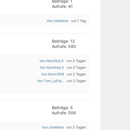
Beiträge: 1
Aufrufe: 41
Von UteMeier
vor 1 Tag
Beiträge: 12
Aufrufe: 590
Von Manfred_K
vor 3 Tagen
Von Manfred_K
vor 2 Tagen
Von Moni1958
vor 2 Tagen
Von Tom_LaPal...
vor 2 Tagen
Beiträge: 5
Aufrufe: 506
Von UteMeier
vor 3 Tagen