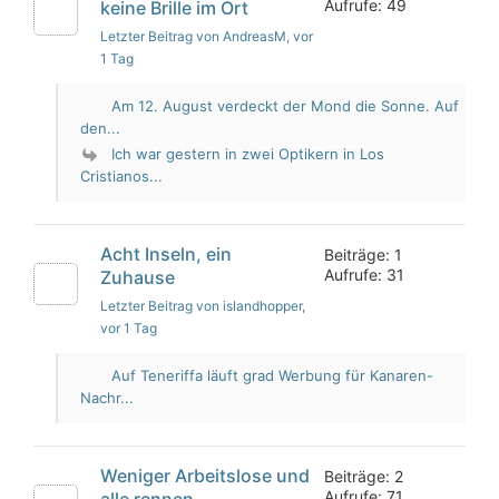
Aufrufe: 49
keine Brille im Ort
Letzter Beitrag von AndreasM
, vor
1 Tag
Am 12. August verdeckt der Mond die Sonne. Auf
den...
Ich war gestern in zwei Optikern in Los
Cristianos...
Acht Inseln, ein
Beiträge: 1
Aufrufe: 31
Zuhause
Letzter Beitrag von islandhopper
,
vor 1 Tag
Auf Teneriffa läuft grad Werbung für Kanaren-
Nachr...
Weniger Arbeitslose und
Beiträge: 2
Aufrufe: 71
alle rennen