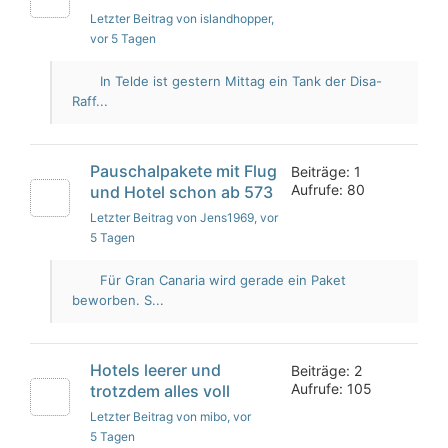
Letzter Beitrag von islandhopper
,
vor 5 Tagen
In Telde ist gestern Mittag ein Tank der Disa-
Raff...
Pauschalpakete mit Flug
Beiträge: 1
Aufrufe: 80
und Hotel schon ab 573
Letzter Beitrag von Jens1969
, vor
5 Tagen
Für Gran Canaria wird gerade ein Paket
beworben. S...
Hotels leerer und
Beiträge: 2
Aufrufe: 105
trotzdem alles voll
Letzter Beitrag von mibo
, vor
5 Tagen