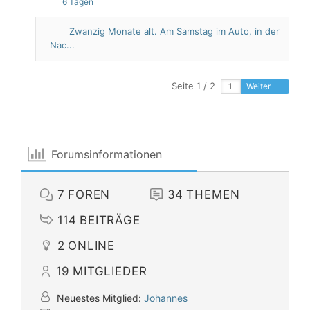
6 Tagen
Zwanzig Monate alt. Am Samstag im Auto, in der
Nac...
Seite 1 / 2
Weiter
Forumsinformationen
7
FOREN
34
THEMEN
114
BEITRÄGE
2
ONLINE
19
MITGLIEDER
Neuestes Mitglied:
Johannes