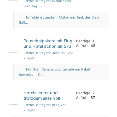
Letzter Beitrag von islandhopper
,
vor 1 Tag
In Telde ist gestern Mittag ein Tank der Disa-
Raff...
Pauschalpakete mit Flug
Beiträge: 1
Aufrufe: 48
und Hotel schon ab 573
Letzter Beitrag von Jens1969
, vor
2 Tagen
Für Gran Canaria wird gerade ein Paket
beworben. S...
Hotels leerer und
Beiträge: 2
Aufrufe: 67
trotzdem alles voll
Letzter Beitrag von mibo
, vor
2 Tagen