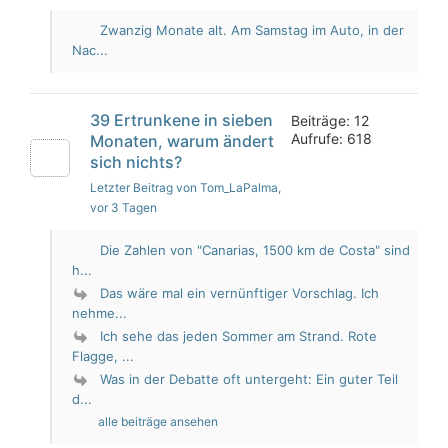
Zwanzig Monate alt. Am Samstag im Auto, in der
Nac...
39 Ertrunkene in sieben
Beiträge: 12
Aufrufe: 618
Monaten, warum ändert
sich nichts?
Letzter Beitrag von Tom_LaPalma
,
vor 3 Tagen
Die Zahlen von "Canarias, 1500 km de Costa" sind
h...
Das wäre mal ein vernünftiger Vorschlag. Ich
nehme...
Ich sehe das jeden Sommer am Strand. Rote
Flagge, ...
Was in der Debatte oft untergeht: Ein guter Teil
d...
alle beiträge ansehen