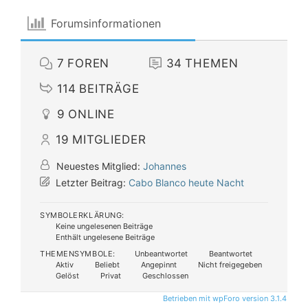
Forumsinformationen
7
FOREN
34
THEMEN
114
BEITRÄGE
9
ONLINE
19
MITGLIEDER
Neuestes Mitglied:
Johannes
Letzter Beitrag:
Cabo Blanco heute Nacht
SYMBOLERKLÄRUNG:
Keine ungelesenen Beiträge
Enthält ungelesene Beiträge
THEMENSYMBOLE:
Unbeantwortet
Beantwortet
Aktiv
Beliebt
Angepinnt
Nicht freigegeben
Gelöst
Privat
Geschlossen
Betrieben mit wpForo version 3.1.4