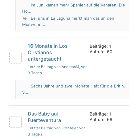
Im Juni kamen mehr Spanier auf die Kanaren. Die
Ho...
Bei uns in La Laguna merkt man das an den
Mietwohn...
16 Monate in Los
Beiträge: 1
Aufrufe: 60
Cristianos
untergetaucht
Letzter Beitrag von AndreasM
, vor
3 Tagen
Sechs Jahre und zwei Monate Haft für die Britin.
S...
Das Baby auf
Beiträge: 1
Aufrufe: 68
Fuerteventura
Letzter Beitrag von UteMeier
, vor
3 Tagen