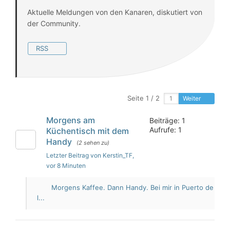
Aktuelle Meldungen von den Kanaren, diskutiert von
der Community.
RSS
Seite 1 / 2
Weiter
Morgens am
Beiträge: 1
Aufrufe: 1
Küchentisch mit dem
Handy
(2 sehen zu)
Letzter Beitrag von Kerstin_TF
,
vor 8 Minuten
Morgens Kaffee. Dann Handy. Bei mir in Puerto de
l...