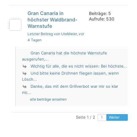
Gran Canaria in
Beiträge: 5
Aufrufe: 530
höchster Waldbrand-
Warnstufe
Letzter Beitrag von UteMeier
, vor
4 Tagen
Gran Canaria hat die höchste Warnstufe
ausgerufen,...
Wichtig für alle, die es nicht wissen: Bei höchste...
Und bitte keine Drohnen fliegen lassen, wenn
Lösch...
Danke, das mit dem Grillverbot war mir so klar
nic...
alle beiträge ansehen
Seite 1 / 2
Weiter