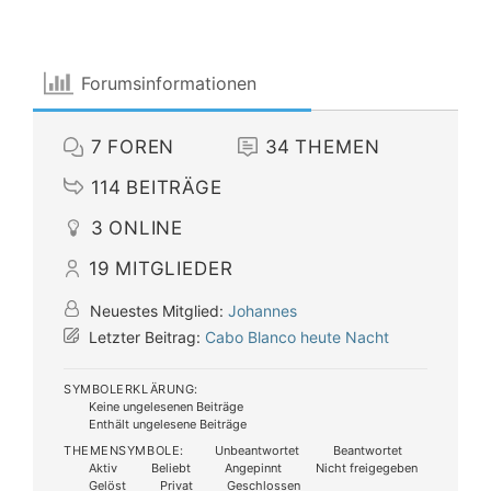
Forumsinformationen
7
FOREN
34
THEMEN
114
BEITRÄGE
3
ONLINE
19
MITGLIEDER
Neuestes Mitglied:
Johannes
Letzter Beitrag:
Cabo Blanco heute Nacht
SYMBOLERKLÄRUNG:
Keine ungelesenen Beiträge
Enthält ungelesene Beiträge
THEMENSYMBOLE:
Unbeantwortet
Beantwortet
Aktiv
Beliebt
Angepinnt
Nicht freigegeben
Gelöst
Privat
Geschlossen