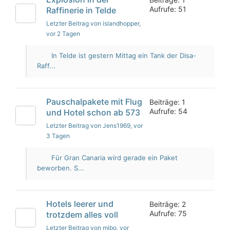
Aufrufe: 51
Raffinerie in Telde
Letzter Beitrag von islandhopper
,
vor 2 Tagen
In Telde ist gestern Mittag ein Tank der Disa-
Raff...
Pauschalpakete mit Flug
Beiträge: 1
Aufrufe: 54
und Hotel schon ab 573
Letzter Beitrag von Jens1969
, vor
3 Tagen
Für Gran Canaria wird gerade ein Paket
beworben. S...
Hotels leerer und
Beiträge: 2
Aufrufe: 75
trotzdem alles voll
Letzter Beitrag von mibo
, vor