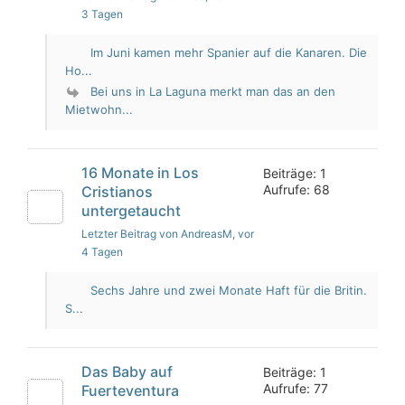
3 Tagen
Im Juni kamen mehr Spanier auf die Kanaren. Die
Ho...
Bei uns in La Laguna merkt man das an den
Mietwohn...
16 Monate in Los
Beiträge: 1
Aufrufe: 68
Cristianos
untergetaucht
Letzter Beitrag von AndreasM
, vor
4 Tagen
Sechs Jahre und zwei Monate Haft für die Britin.
S...
Das Baby auf
Beiträge: 1
Aufrufe: 77
Fuerteventura