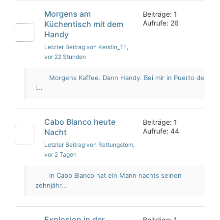
Morgens am
Beiträge: 1
Aufrufe: 26
Küchentisch mit dem
Handy
Letzter Beitrag von Kerstin_TF
,
vor 22 Stunden
Morgens Kaffee. Dann Handy. Bei mir in Puerto de
l...
Cabo Blanco heute
Beiträge: 1
Aufrufe: 44
Nacht
Letzter Beitrag von Rettungstom
,
vor 2 Tagen
In Cabo Blanco hat ein Mann nachts seinen
zehnjähr...
Explosion in der
Beiträge: 1