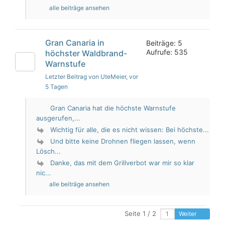
alle beiträge ansehen
Gran Canaria in
Beiträge: 5
Aufrufe: 535
höchster Waldbrand-
Warnstufe
Letzter Beitrag von UteMeier
, vor
5 Tagen
Gran Canaria hat die höchste Warnstufe
ausgerufen,...
Wichtig für alle, die es nicht wissen: Bei höchste...
Und bitte keine Drohnen fliegen lassen, wenn
Lösch...
Danke, das mit dem Grillverbot war mir so klar
nic...
alle beiträge ansehen
Seite 1 / 2
Weiter