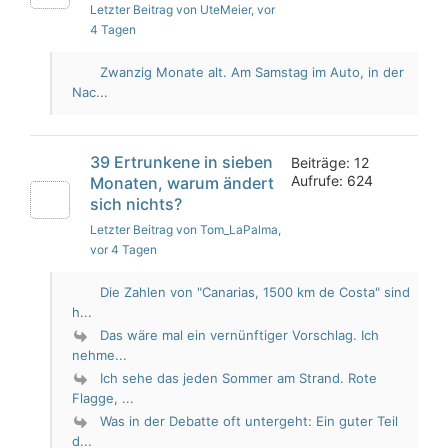
Letzter Beitrag von UteMeier
, vor
4 Tagen
Zwanzig Monate alt. Am Samstag im Auto, in der
Nac...
39 Ertrunkene in sieben
Beiträge: 12
Aufrufe: 624
Monaten, warum ändert
sich nichts?
Letzter Beitrag von Tom_LaPalma
,
vor 4 Tagen
Die Zahlen von "Canarias, 1500 km de Costa" sind
h...
Das wäre mal ein vernünftiger Vorschlag. Ich
nehme...
Ich sehe das jeden Sommer am Strand. Rote
Flagge, ...
Was in der Debatte oft untergeht: Ein guter Teil
d...