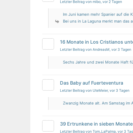
Letzter Beitrag von mibo
, vor 2 Tagen
Im Juni kamen mehr Spanier auf die K
Bei uns in La Laguna merkt man das 
16 Monate in Los Cristianos un
Letzter Beitrag von AndreasM
, vor 3 Tagen
Sechs Jahre und zwei Monate Haft für 
Das Baby auf Fuerteventura
Letzter Beitrag von UteMeier
, vor 3 Tagen
Zwanzig Monate alt. Am Samstag im Au
39 Ertrunkene in sieben Monate
Letzter Beitrag von Tom_LaPalma
, vor 3 Ta