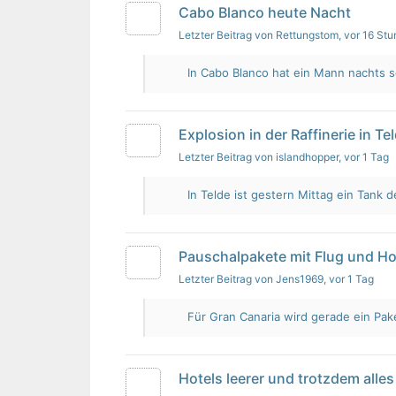
Cabo Blanco heute Nacht
Letzter Beitrag von Rettungstom
, vor 16 St
In Cabo Blanco hat ein Mann nachts s
Explosion in der Raffinerie in Te
Letzter Beitrag von islandhopper
, vor 1 Tag
In Telde ist gestern Mittag ein Tank de
Pauschalpakete mit Flug und Ho
Letzter Beitrag von Jens1969
, vor 1 Tag
Für Gran Canaria wird gerade ein Pak
Hotels leerer und trotzdem alles 