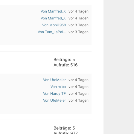
Von Manfred_K
vor 4 Tagen
Von Manfred_K
vor 4 Tagen
Von Moni1958
vor 3 Tagen
Von Tom_LaPal...
vor 3 Tagen
Beiträge: 5
Aufrufe: 516
Von UteMeier
vor 4 Tagen
Von mibo
vor 4 Tagen
Von Hardy_TF
vor 4 Tagen
Von UteMeier
vor 4 Tagen
Beiträge: 5
Aufrufe: 977