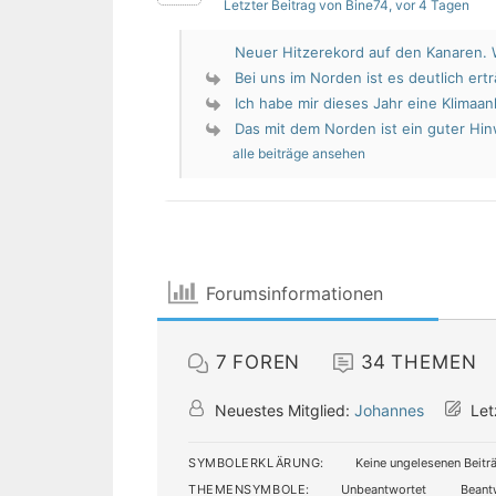
Letzter Beitrag von Bine74
, vor 4 Tagen
Neuer Hitzerekord auf den Kanaren. W
Bei uns im Norden ist es deutlich erträ
Ich habe mir dieses Jahr eine Klimaan
Das mit dem Norden ist ein guter Hin
alle beiträge ansehen
Forumsinformationen
7
FOREN
34
THEMEN
Neuestes Mitglied:
Johannes
Let
SYMBOLERKLÄRUNG:
Keine ungelesenen Beitr
THEMENSYMBOLE:
Unbeantwortet
Beant