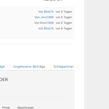
Von Bine74
vor 4 Tagen
Von Jens1969
vor 4 Tagen
Von Moni1958
vor 4 Tagen
Von Bine74
vor 4 Tagen
äge
Ungelesene Beiträge
Schlagwörter
EDER
Privat
Geschlossen