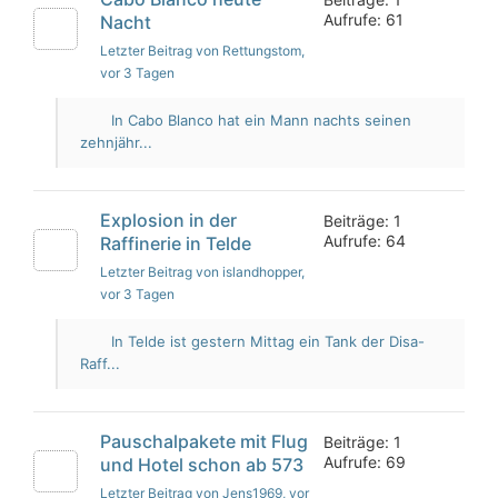
Aufrufe: 61
Nacht
Letzter Beitrag von Rettungstom
,
vor 3 Tagen
In Cabo Blanco hat ein Mann nachts seinen
zehnjähr...
Explosion in der
Beiträge: 1
Aufrufe: 64
Raffinerie in Telde
Letzter Beitrag von islandhopper
,
vor 3 Tagen
In Telde ist gestern Mittag ein Tank der Disa-
Raff...
Pauschalpakete mit Flug
Beiträge: 1
Aufrufe: 69
und Hotel schon ab 573
Letzter Beitrag von Jens1969
, vor