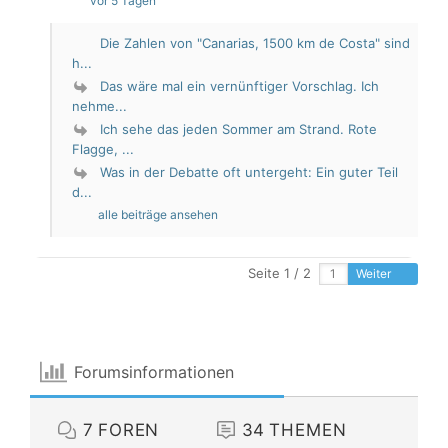
vor 5 Tagen
Die Zahlen von "Canarias, 1500 km de Costa" sind
h...
Das wäre mal ein vernünftiger Vorschlag. Ich
nehme...
Ich sehe das jeden Sommer am Strand. Rote
Flagge, ...
Was in der Debatte oft untergeht: Ein guter Teil
d...
alle beiträge ansehen
Seite 1 / 2
Weiter
Forumsinformationen
7
FOREN
34
THEMEN