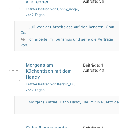
Aufrufe: 56
alle rennen
Letzter Beitrag von Conny_Adeje
,
vor 2 Tagen
Juli, weniger Arbeitslose auf den Kanaren. Gran
Ca...
Ich arbeite im Tourismus und sehe die Verträge
von...
Morgens am
Beiträge: 1
Aufrufe: 40
Küchentisch mit dem
Handy
Letzter Beitrag von Kerstin_TF
,
vor 2 Tagen
Morgens Kaffee. Dann Handy. Bei mir in Puerto de
l...
Cabo Blanco heute
Beiträge: 1