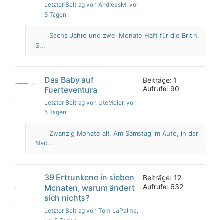
Letzter Beitrag von AndreasM
, vor
5 Tagen
Sechs Jahre und zwei Monate Haft für die Britin.
S...
Das Baby auf
Beiträge: 1
Aufrufe: 90
Fuerteventura
Letzter Beitrag von UteMeier
, vor
5 Tagen
Zwanzig Monate alt. Am Samstag im Auto, in der
Nac...
39 Ertrunkene in sieben
Beiträge: 12
Aufrufe: 632
Monaten, warum ändert
sich nichts?
Letzter Beitrag von Tom_LaPalma
,