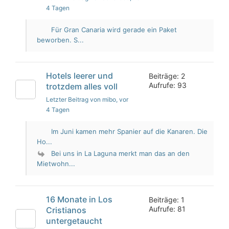
4 Tagen
Für Gran Canaria wird gerade ein Paket
beworben. S...
Hotels leerer und
Beiträge: 2
Aufrufe: 93
trotzdem alles voll
Letzter Beitrag von mibo
, vor
4 Tagen
Im Juni kamen mehr Spanier auf die Kanaren. Die
Ho...
Bei uns in La Laguna merkt man das an den
Mietwohn...
16 Monate in Los
Beiträge: 1
Aufrufe: 81
Cristianos
untergetaucht