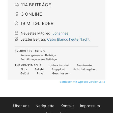
114
BEITRÄGE
3
ONLINE
19
MITGLIEDER
Neuestes Mitglied:
Johannes
Letzter Beitrag:
Cabo Blanco heute Nacht
SYMBOLERKLÄRUNG:
Keine ungelesenen Beiträge
Enthält ungelesene Beiträge
THEMENSYMBOLE:
Unbeantwortet
Beantwortet
Aktiv
Beliebt
Angepinnt
Nicht freigegeben
Gelöst
Privat
Geschlossen
Betrieben mit wpForo version 3.1.4
Über uns
Netiquette
Kontakt
Impressum