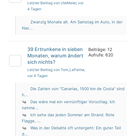
Letzter Beitrag von UteMeier
, vor
4 Tagen
Zwanzig Monate alt. Am Samstag im Auto, in der
Nac...
39 Ertrunkene in sieben
Beiträge: 12
Aufrufe: 620
Monaten, warum ändert
sich nichts?
Letzter Beitrag von Tom_LaPalma
,
vor 4 Tagen
Die Zahlen von "Canarias, 1500 km de Costa" sind
h...
Das wäre mal ein vernünftiger Vorschlag. Ich
nehme...
Ich sehe das jeden Sommer am Strand. Rote
Flagge, ...
Was in der Debatte oft untergeht: Ein guter Teil
d...