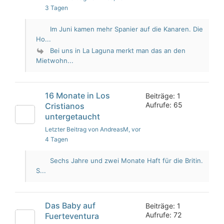
3 Tagen
Im Juni kamen mehr Spanier auf die Kanaren. Die
Ho...
Bei uns in La Laguna merkt man das an den
Mietwohn...
16 Monate in Los
Beiträge: 1
Aufrufe: 65
Cristianos
untergetaucht
Letzter Beitrag von AndreasM
, vor
4 Tagen
Sechs Jahre und zwei Monate Haft für die Britin.
S...
Das Baby auf
Beiträge: 1
Aufrufe: 72
Fuerteventura