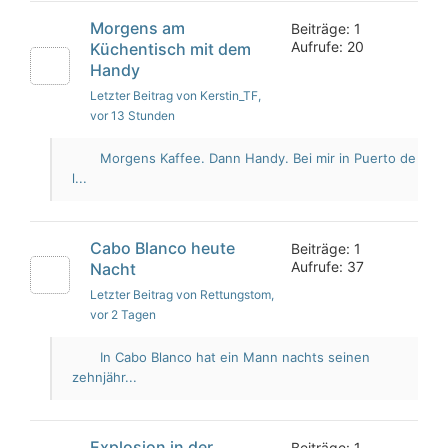
Morgens am
Beiträge: 1
Aufrufe: 20
Küchentisch mit dem
Handy
Letzter Beitrag von Kerstin_TF
,
vor 13 Stunden
Morgens Kaffee. Dann Handy. Bei mir in Puerto de
l...
Cabo Blanco heute
Beiträge: 1
Aufrufe: 37
Nacht
Letzter Beitrag von Rettungstom
,
vor 2 Tagen
In Cabo Blanco hat ein Mann nachts seinen
zehnjähr...
Explosion in der
Beiträge: 1