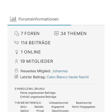
Forumsinformationen
7
FOREN
34
THEMEN
114
BEITRÄGE
1
ONLINE
19
MITGLIEDER
Neuestes Mitglied:
Johannes
Letzter Beitrag:
Cabo Blanco heute Nacht
SYMBOLERKLÄRUNG:
Keine ungelesenen Beiträge
Enthält ungelesene Beiträge
THEMENSYMBOLE:
Unbeantwortet
Beantwortet
Aktiv
Beliebt
Angepinnt
Nicht freigegeben
Gelöst
Privat
Geschlossen