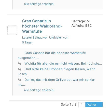
alle beiträge ansehen
Gran Canaria in
Beiträge: 5
Aufrufe: 532
höchster Waldbrand-
Warnstufe
Letzter Beitrag von UteMeier
, vor
5 Tagen
Gran Canaria hat die höchste Warnstufe
ausgerufen,...
Wichtig für alle, die es nicht wissen: Bei höchste...
Und bitte keine Drohnen fliegen lassen, wenn
Lösch...
Danke, das mit dem Grillverbot war mir so klar
nic...
alle beiträge ansehen
Seite 1 / 2
Weiter