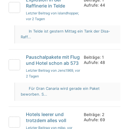
Aufrufe: 44
Raffinerie in Telde
Letzter Beitrag von islandhopper
,
vor 2 Tagen
In Telde ist gestern Mittag ein Tank der Disa-
Raff...
Pauschalpakete mit Flug
Beiträge: 1
Aufrufe: 48
und Hotel schon ab 573
Letzter Beitrag von Jens1969
, vor
2 Tagen
Für Gran Canaria wird gerade ein Paket
beworben. S...
Hotels leerer und
Beiträge: 2
Aufrufe: 69
trotzdem alles voll
Letzter Beitrag von mibo
, vor