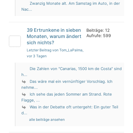
Zwanzig Monate alt. Am Samstag im Auto, in der
Nac...
39 Ertrunkene in sieben
Beiträge: 12
Aufrufe: 599
Monaten, warum ändert
sich nichts?
Letzter Beitrag von Tom_LaPalma
,
vor 3 Tagen
Die Zahlen von "Canarias, 1500 km de Costa" sind
h...
Das wäre mal ein vernünftiger Vorschlag. Ich
nehme...
Ich sehe das jeden Sommer am Strand. Rote
Flagge, ...
Was in der Debatte oft untergeht: Ein guter Teil
d...
alle beiträge ansehen