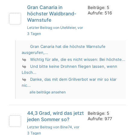
Gran Canaria in
Beiträge: 5
Aufrufe: 516
höchster Waldbrand-
Warnstufe
Letzter Beitrag von UteMeier
, vor
3 Tagen
Gran Canaria hat die höchste Warnstufe
ausgerufen,...
Wichtig für alle, die es nicht wissen: Bei höchste...
Und bitte keine Drohnen fliegen lassen, wenn
Lösch...
Danke, das mit dem Grillverbot war mir so klar
nic...
alle beiträge ansehen
44,3 Grad, wird das jetzt
Beiträge: 5
Aufrufe: 977
jeden Sommer so?
Letzter Beitrag von Bine74
, vor
3 Tagen