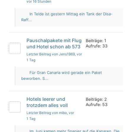
vor 16 Stunden
In Telde ist gestern Mittag ein Tank der Disa-
Raff...
Pauschalpakete mit Flug
Beiträge: 1
Aufrufe: 33
und Hotel schon ab 573
Letzter Beitrag von Jens1969
, vor
1 Tag
Für Gran Canaria wird gerade ein Paket
beworben. S...
Hotels leerer und
Beiträge: 2
Aufrufe: 53
trotzdem alles voll
Letzter Beitrag von mibo
, vor
1 Tag
Im Juni kamen mehr Spanier auf die Kanaren. Die