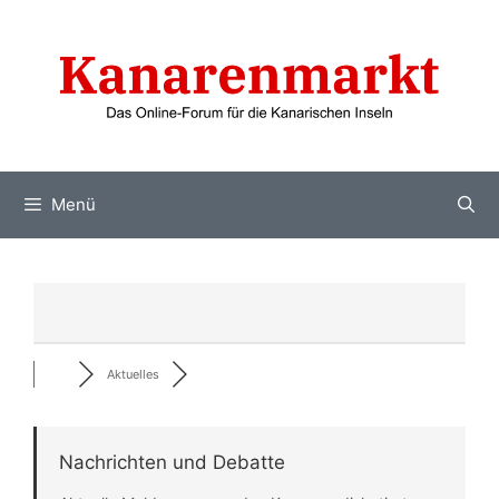
Zum
Inhalt
springen
Menü
Aktuelles
Nachrichten und Debatte