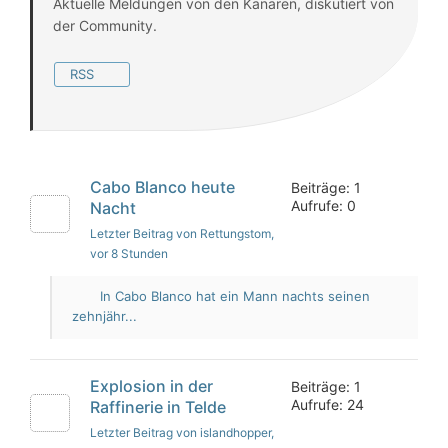
Aktuelle Meldungen von den Kanaren, diskutiert von
der Community.
RSS
Cabo Blanco heute
Beiträge: 1
Aufrufe: 0
Nacht
Letzter Beitrag von Rettungstom
,
vor 8 Stunden
In Cabo Blanco hat ein Mann nachts seinen
zehnjähr...
Explosion in der
Beiträge: 1
Aufrufe: 24
Raffinerie in Telde
Letzter Beitrag von islandhopper
,