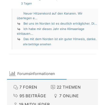
3 Tagen
Neuer Hitzerekord auf den Kanaren. Wir
überlegen e...
Bei uns im Norden ist es deutlich erträglicher. Di...
Ich habe mir dieses Jahr eine Klimaanlage
einbauen...
Das mit dem Norden ist ein guter Hinweis, danke.
alle beiträge ansehen
Forumsinformationen
7
FOREN
22
THEMEN
95
BEITRÄGE
7
ONLINE
19
MITGLIEDER