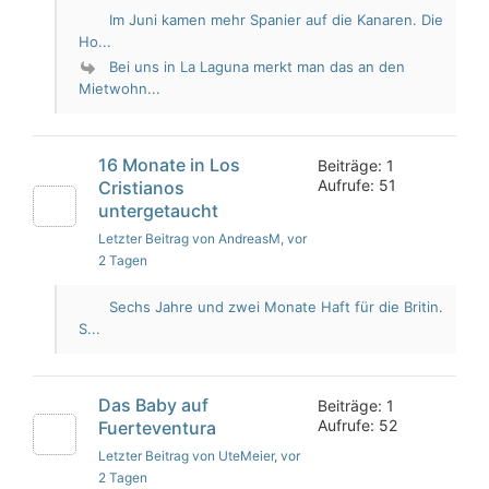
Im Juni kamen mehr Spanier auf die Kanaren. Die
Ho...
Bei uns in La Laguna merkt man das an den
Mietwohn...
16 Monate in Los
Beiträge: 1
Aufrufe: 51
Cristianos
untergetaucht
Letzter Beitrag von AndreasM
, vor
2 Tagen
Sechs Jahre und zwei Monate Haft für die Britin.
S...
Das Baby auf
Beiträge: 1
Aufrufe: 52
Fuerteventura
Letzter Beitrag von UteMeier
, vor
2 Tagen