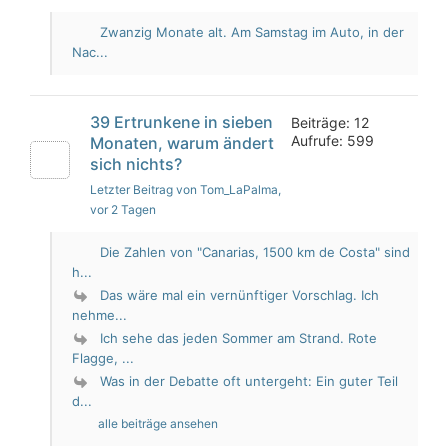
Zwanzig Monate alt. Am Samstag im Auto, in der
Nac...
39 Ertrunkene in sieben
Beiträge: 12
Aufrufe: 599
Monaten, warum ändert
sich nichts?
Letzter Beitrag von Tom_LaPalma
,
vor 2 Tagen
Die Zahlen von "Canarias, 1500 km de Costa" sind
h...
Das wäre mal ein vernünftiger Vorschlag. Ich
nehme...
Ich sehe das jeden Sommer am Strand. Rote
Flagge, ...
Was in der Debatte oft untergeht: Ein guter Teil
d...
alle beiträge ansehen