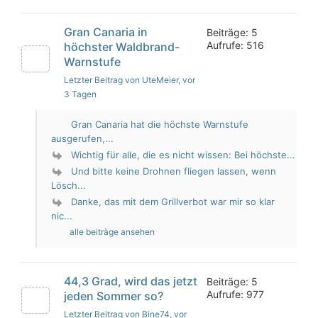
Gran Canaria in
Beiträge: 5
Aufrufe: 516
höchster Waldbrand-
Warnstufe
Letzter Beitrag von UteMeier
, vor
3 Tagen
Gran Canaria hat die höchste Warnstufe
ausgerufen,...
Wichtig für alle, die es nicht wissen: Bei höchste...
Und bitte keine Drohnen fliegen lassen, wenn
Lösch...
Danke, das mit dem Grillverbot war mir so klar
nic...
alle beiträge ansehen
44,3 Grad, wird das jetzt
Beiträge: 5
Aufrufe: 977
jeden Sommer so?
Letzter Beitrag von Bine74
, vor