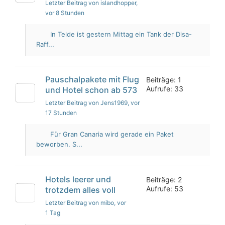
Letzter Beitrag von islandhopper
,
vor 8 Stunden
In Telde ist gestern Mittag ein Tank der Disa-
Raff...
Pauschalpakete mit Flug
Beiträge: 1
Aufrufe: 33
und Hotel schon ab 573
Letzter Beitrag von Jens1969
, vor
17 Stunden
Für Gran Canaria wird gerade ein Paket
beworben. S...
Hotels leerer und
Beiträge: 2
Aufrufe: 53
trotzdem alles voll
Letzter Beitrag von mibo
, vor
1 Tag