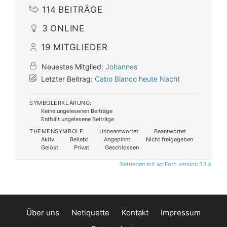
114
BEITRÄGE
3
ONLINE
19
MITGLIEDER
Neuestes Mitglied:
Johannes
Letzter Beitrag:
Cabo Blanco heute Nacht
SYMBOLERKLÄRUNG:
Keine ungelesenen Beiträge
Enthält ungelesene Beiträge
THEMENSYMBOLE:
Unbeantwortet
Beantwortet
Aktiv
Beliebt
Angepinnt
Nicht freigegeben
Gelöst
Privat
Geschlossen
Betrieben mit wpForo version 3.1.4
Über uns
Netiquette
Kontakt
Impressum