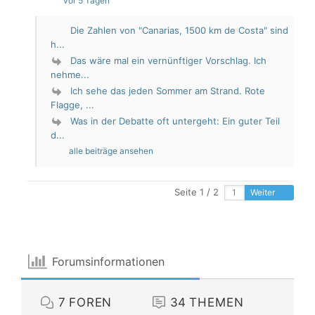
vor 5 Tagen
Die Zahlen von "Canarias, 1500 km de Costa" sind
h...
Das wäre mal ein vernünftiger Vorschlag. Ich
nehme...
Ich sehe das jeden Sommer am Strand. Rote
Flagge, ...
Was in der Debatte oft untergeht: Ein guter Teil
d...
alle beiträge ansehen
Seite 1 / 2
Weiter
Forumsinformationen
7
FOREN
34
THEMEN