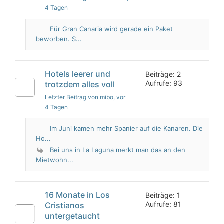
4 Tagen
Für Gran Canaria wird gerade ein Paket
beworben. S...
Hotels leerer und
Beiträge: 2
Aufrufe: 93
trotzdem alles voll
Letzter Beitrag von mibo
, vor
4 Tagen
Im Juni kamen mehr Spanier auf die Kanaren. Die
Ho...
Bei uns in La Laguna merkt man das an den
Mietwohn...
16 Monate in Los
Beiträge: 1
Aufrufe: 81
Cristianos
untergetaucht