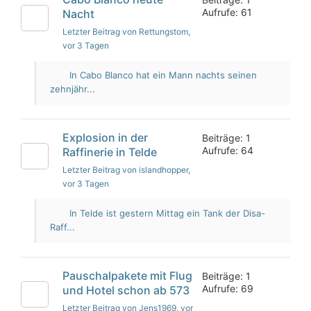
Aufrufe: 61
Nacht
Letzter Beitrag von Rettungstom
,
vor 3 Tagen
In Cabo Blanco hat ein Mann nachts seinen
zehnjähr...
Explosion in der
Beiträge: 1
Aufrufe: 64
Raffinerie in Telde
Letzter Beitrag von islandhopper
,
vor 3 Tagen
In Telde ist gestern Mittag ein Tank der Disa-
Raff...
Pauschalpakete mit Flug
Beiträge: 1
Aufrufe: 69
und Hotel schon ab 573
Letzter Beitrag von Jens1969
, vor