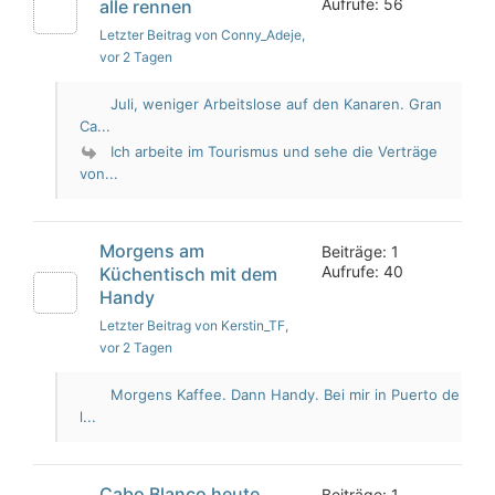
Aufrufe: 56
alle rennen
Letzter Beitrag von Conny_Adeje
,
vor 2 Tagen
Juli, weniger Arbeitslose auf den Kanaren. Gran
Ca...
Ich arbeite im Tourismus und sehe die Verträge
von...
Morgens am
Beiträge: 1
Aufrufe: 40
Küchentisch mit dem
Handy
Letzter Beitrag von Kerstin_TF
,
vor 2 Tagen
Morgens Kaffee. Dann Handy. Bei mir in Puerto de
l...
Cabo Blanco heute
Beiträge: 1