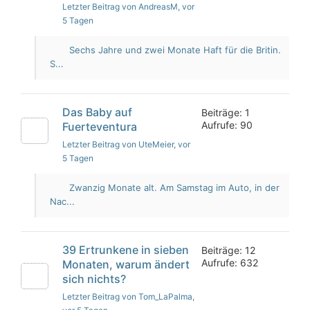
Letzter Beitrag von AndreasM
, vor
5 Tagen
Sechs Jahre und zwei Monate Haft für die Britin.
S...
Das Baby auf
Beiträge: 1
Aufrufe: 90
Fuerteventura
Letzter Beitrag von UteMeier
, vor
5 Tagen
Zwanzig Monate alt. Am Samstag im Auto, in der
Nac...
39 Ertrunkene in sieben
Beiträge: 12
Aufrufe: 632
Monaten, warum ändert
sich nichts?
Letzter Beitrag von Tom_LaPalma
,